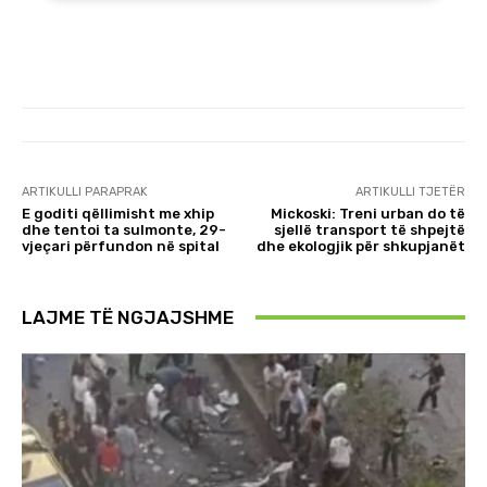
ARTIKULLI PARAPRAK
ARTIKULLI TJETËR
E goditi qëllimisht me xhip
Mickoski: Treni urban do të
dhe tentoi ta sulmonte, 29-
sjellë transport të shpejtë
vjeçari përfundon në spital
dhe ekologjik për shkupjanët
LAJME TË NGJAJSHME