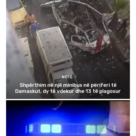
BOTË
Shpërthim në një minibus në periferi të
Damaskut, dy të vdekur dhe 13 të plagosur