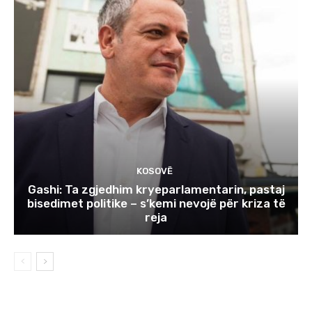
KOSOVË
Gashi: Ta zgjedhim kryeparlamentarin, pastaj
bisedimet politike – s’kemi nevojë për kriza të
reja