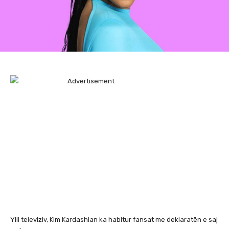
Ylli televiziv, Kim Kardashian ka habitur fansat me deklaratën e saj