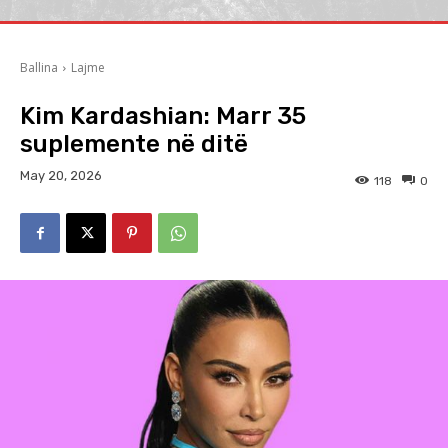
Ballina
Lajme
Kim Kardashian: Marr 35
suplemente në ditë
May 20, 2026
118
0