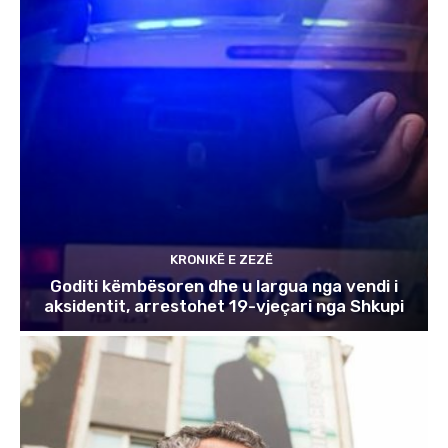
KRONIKË E ZEZË
Goditi këmbësoren dhe u largua nga vendi i
aksidentit, arrestohet 19-vjeçari nga Shkupi