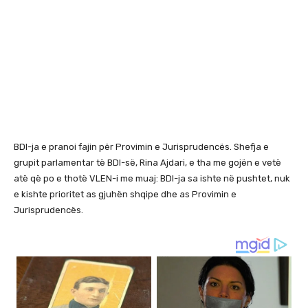
BDI-ja e pranoi fajin për Provimin e Jurisprudencës. Shefja e
grupit parlamentar të BDI-së, Rina Ajdari, e tha me gojën e vetë
atë që po e thotë VLEN-i me muaj: BDI-ja sa ishte në pushtet, nuk
e kishte prioritet as gjuhën shqipe dhe as Provimin e
Jurisprudencës.