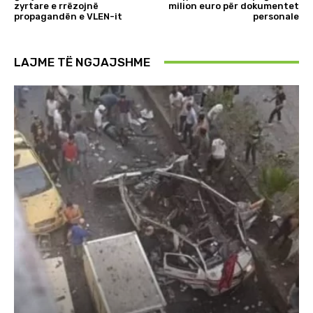
zyrtare e rrëzojnë
milion euro për dokumentet
propagandën e VLEN-it
personale
LAJME TË NGJAJSHME