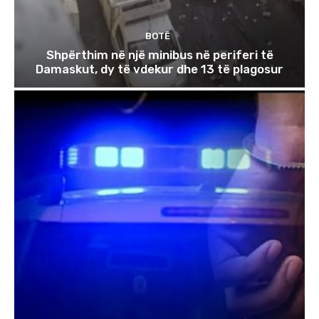
BOTË
Shpërthim në një minibus në periferi të
Damaskut, dy të vdekur dhe 13 të plagosur