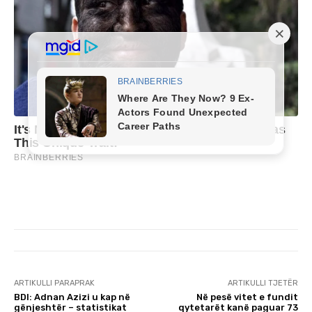
ARTIKULLI PARAPRAK
ARTIKULLI TJETËR
BDI: Adnan Azizi u kap në
Në pesë vitet e fundit
gënjeshtër – statistikat
qytetarët kanë paguar 73