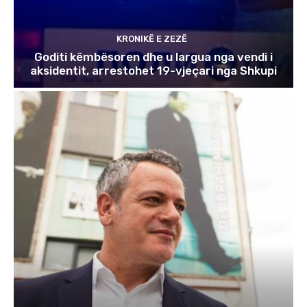
KRONIKË E ZEZË
Goditi këmbësoren dhe u largua nga vendi i
aksidentit, arrestohet 19-vjeçari nga Shkupi