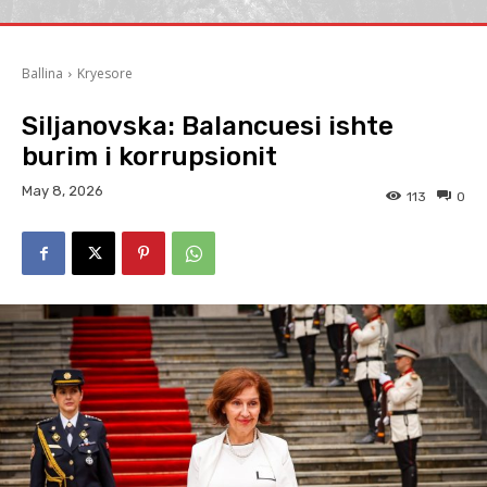
Ballina
Kryesore
Siljanovska: Balancuesi ishte
burim i korrupsionit
May 8, 2026
113
0