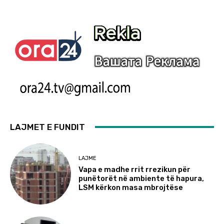
LAJMET E FUNDIT
LAJME
Vapa e madhe rrit rrezikun për
punëtorët në ambiente të hapura,
LSM kërkon masa mbrojtëse