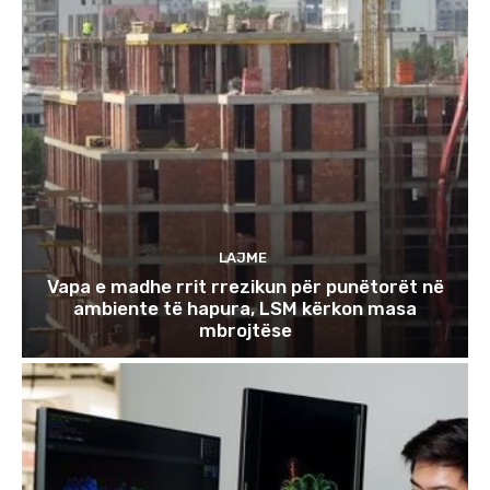
LAJME
Vapa e madhe rrit rrezikun për punëtorët në
ambiente të hapura, LSM kërkon masa
mbrojtëse