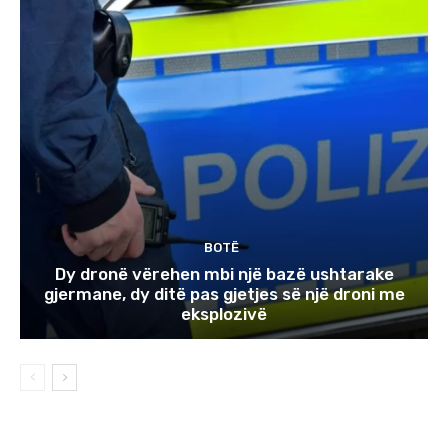
BOTË
Dy dronë vërehen mbi një bazë ushtarake
gjermane, dy ditë pas gjetjes së një droni me
eksplozivë