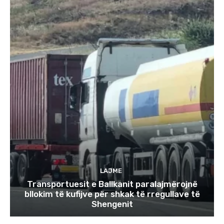
LAJME
Transportuesit e Ballkanit paralajmërojnë
bllokim të kufijve për shkak të rregullave të
Shengenit