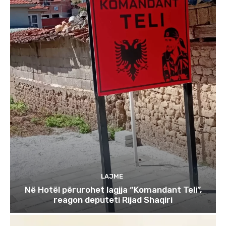
LAJME
Në Hotël përurohet lagjja “Komandant Teli”,
reagon deputeti Rijad Shaqiri