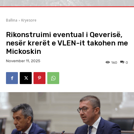
Ballina
Kryesore
Rikonstruimi eventual i Qeverisë,
nesër krerët e VLEN-it takohen me
Mickoskin
November 11, 2025
160
0