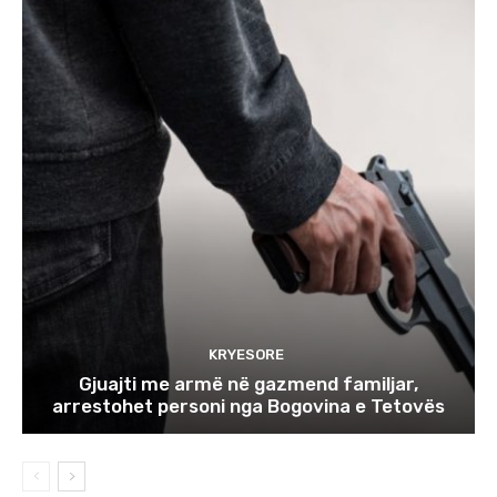
KRYESORE
Gjuajti me armë në gazmend familjar,
arrestohet personi nga Bogovina e Tetovës