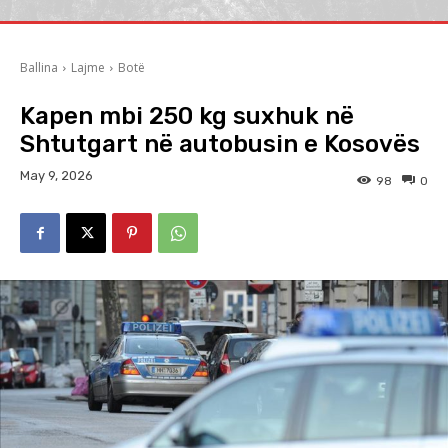
Ballina
Lajme
Botë
Kapen mbi 250 kg suxhuk në
Shtutgart në autobusin e Kosovës
May 9, 2026
98
0