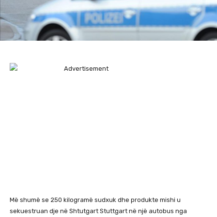
Më shumë se 250 kilogramë sudxuk dhe produkte mishi u
sekuestruan dje në Shtutgart Stuttgart në një autobus nga