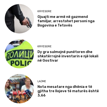
KRYESORE
Gjuajti me armë në gazmend
familjar, arrestohet personi nga
Bogovina e Tetovës
KRYESORE
Dy gra sulmojnë punëtoren dhe
shkatërrojnë inventarin e një lokali
në Gostivar
LAJME
Nota mesatare nga dhënia e të
gjitha tre llojeve të maturës është
3,66