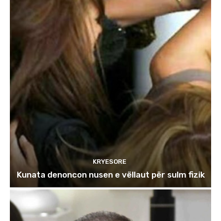
KRYESORE
Kunata denoncon nusen e vëllaut për sulm fizik