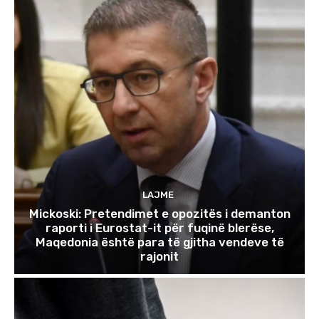
LAJME
Mickoski: Pretendimet e opozitës i demanton
raporti i Eurostat-it për fuqinë blerëse,
Maqedonia është para të gjitha vendeve të
rajonit