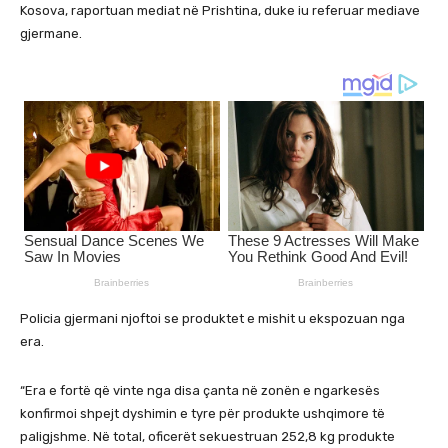
Kosova, raportuan mediat në Prishtina, duke iu referuar mediave
gjermane.
Policia gjermani njoftoi se produktet e mishit u ekspozuan nga
era.
“Era e fortë që vinte nga disa çanta në zonën e ngarkesës
konfirmoi shpejt dyshimin e tyre për produkte ushqimore të
paligjshme. Në total, oficerët sekuestruan 252,8 kg produkte