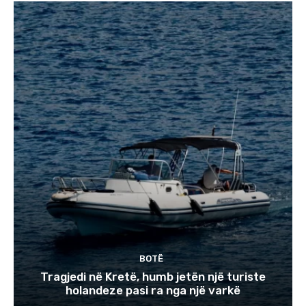
BOTË
Tragjedi në Kretë, humb jetën një turiste
holandeze pasi ra nga një varkë