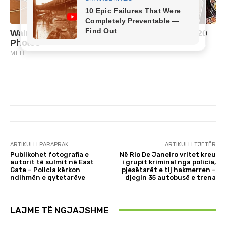
ARTIKULLI PARAPRAK
ARTIKULLI TJETËR
Publikohet fotografia e
Në Rio De Janeiro vritet kreu
autorit të sulmit në East
i grupit kriminal nga policia,
Gate – Policia kërkon
pjesëtarët e tij hakmerren –
ndihmën e qytetarëve
djegin 35 autobusë e trena
LAJME TË NGJAJSHME