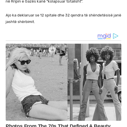
në Rripin e Gazës kanë “kolapsuar totalisht”.
Ajo ka deklaruar se 12 spitale dhe 32 qendra të shëndetësisë janë
jashtë shërbimit.