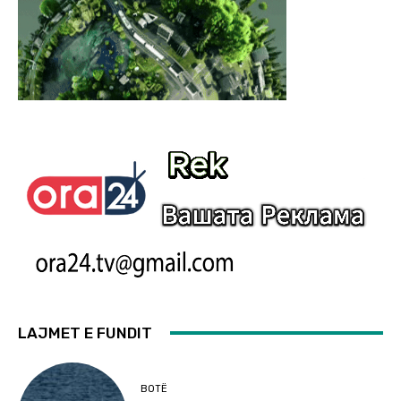
LAJMET E FUNDIT
BOTË