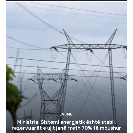
LAJME
Ministria: Sistemi energjetik është stabil,
rezervuarët e ujit janë rreth 70% të mbushur