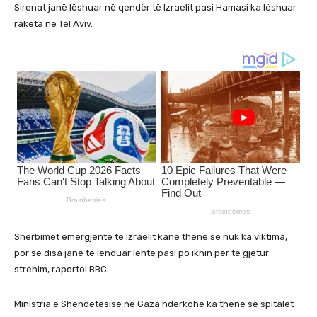
Sirenat janë lëshuar në qendër të Izraelit pasi Hamasi ka lëshuar
raketa në Tel Aviv.
Shërbimet emergjente të Izraelit kanë thënë se nuk ka viktima,
por se disa janë të lënduar lehtë pasi po iknin për të gjetur
strehim, raportoi BBC.
Ministria e Shëndetësisë në Gaza ndërkohë ka thënë se spitalet