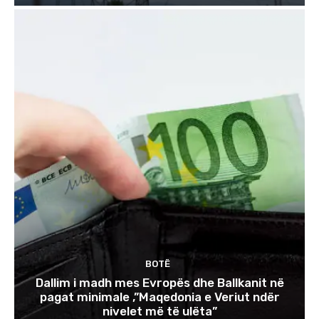
BOTË
Dallim i madh mes Evropës dhe Ballkanit në
pagat minimale ,”Maqedonia e Veriut ndër
nivelet më të ulëta”