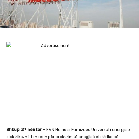
Shkup, 27 nëntor –
EVN Home si Furnizues Universal i energjisë
elektrike, në tenderin për prokurim të enegjisë elektrike për