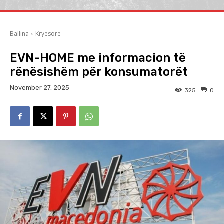
Ballina
Kryesore
EVN-HOME me informacion të
rënësishëm për konsumatorët
November 27, 2025
325
0