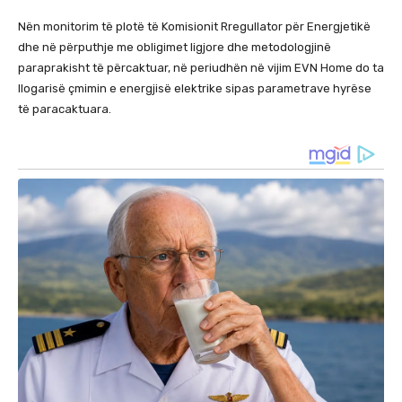
Nën monitorim të plotë të Komisionit Rregullator për Energjetikë
dhe në përputhje me obligimet ligjore dhe metodologjinë
paraprakisht të përcaktuar, në periudhën në vijim EVN Home do ta
llogarisë çmimin e energjisë elektrike sipas parametrave hyrëse
të paracaktuara.