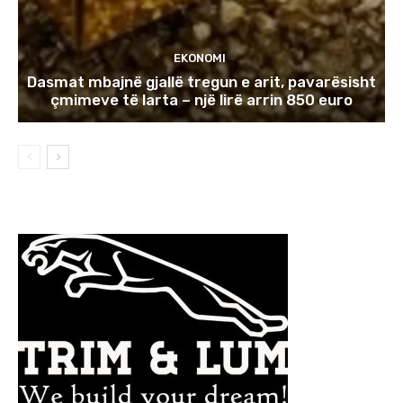
EKONOMI
Dasmat mbajnë gjallë tregun e arit, pavarësisht
çmimeve të larta – një lirë arrin 850 euro