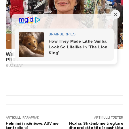
ARTIKULLI PARAPRAK
ARTIKULLI TJETËR
Helmimi i nxënësve, AUV me
Hoxha: Shkëmbime tregtare
kontrolle të
dhe projekte të përbashkëta