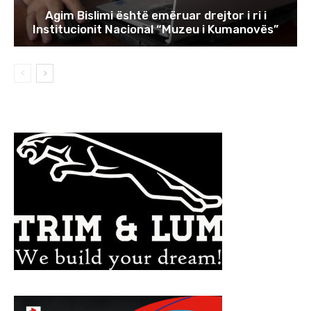
Agim Bislimi është emëruar drejtor i ri i
Institucionit Nacional “Muzeu i Kumanovës”