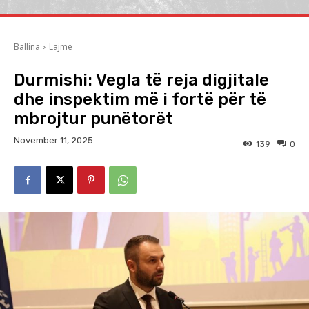
Ballina
Lajme
Durmishi: Vegla të reja digjitale
dhe inspektim më i fortë për të
mbrojtur punëtorët
November 11, 2025
139
0