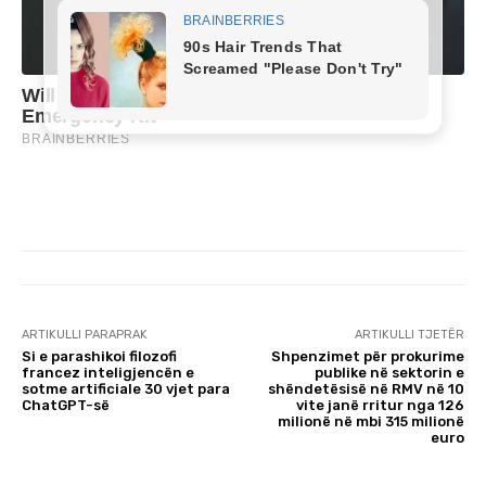
ARTIKULLI PARAPRAK
ARTIKULLI TJETËR
Si e parashikoi filozofi
Shpenzimet për prokurime
francez inteligjencën e
publike në sektorin e
sotme artificiale 30 vjet para
shëndetësisë në RMV në 10
ChatGPT-së
vite janë rritur nga 126
milionë në mbi 315 milionë
euro