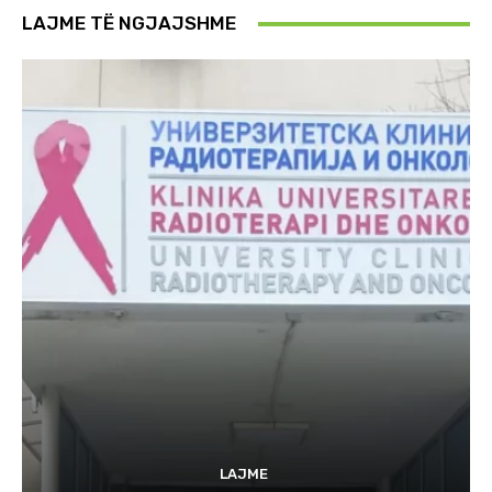
LAJME TË NGJAJSHME
LAJME