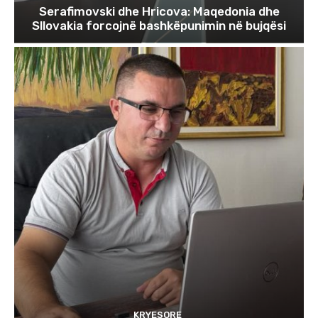
Serafimovski dhe Hricova: Maqedonia dhe
Sllovakia forcojnë bashkëpunimin në bujqësi
KRYESORE