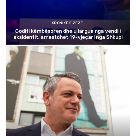
KRONIKË E ZEZË
Goditi këmbësoren dhe u largua nga vendi i
aksidentit, arrestohet 19-vjeçari nga Shkupi