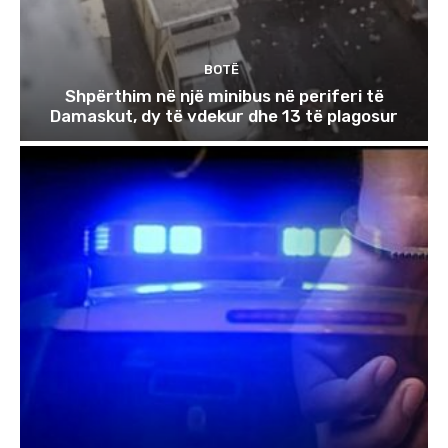
BOTË
Shpërthim në një minibus në periferi të
Damaskut, dy të vdekur dhe 13 të plagosur