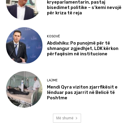
kryeparlamentarin, pastaj
bisedimet politike – s’kemi nevojë
për kriza të reja
KOSOVË
Abdixhiku: Po punojmë për të
shmangur zgjedhjet, LDK kërkon
përfaqësim në institucione
LAJME
Mendi Qyra viziton zjarrfikësit e
lënduar pas zjarrit në Belicë të
Poshtme
Më shumë