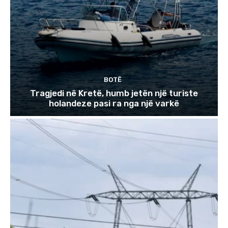
BOTË
Tragjedi në Kretë, humb jetën një turiste
holandeze pasi ra nga një varkë