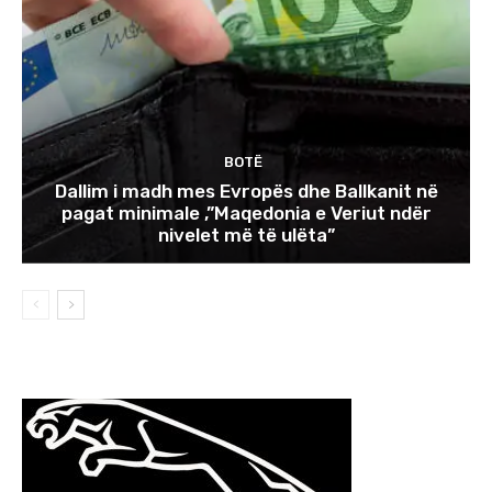
BOTË
Dallim i madh mes Evropës dhe Ballkanit në
pagat minimale ,”Maqedonia e Veriut ndër
nivelet më të ulëta”