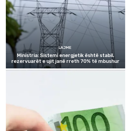
LAJME
Ministria: Sistemi energjetik është stabil,
rezervuarët e ujit janë rreth 70% të mbushur