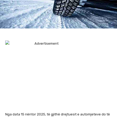
Nga data 15 nëntor 2025, të gjithë drejtuesit e automjeteve do të