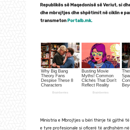
Republikës së Maqedonisë së Veriut, si d
dhe mbrojtjes dhe shpëtimit në ciklin e 
transmeton
Portalb.mk.
Ministria e Mbrojtjes u bëri thirrje të gjithë 
e tyre profesionale si oficerë të ardhshëm 