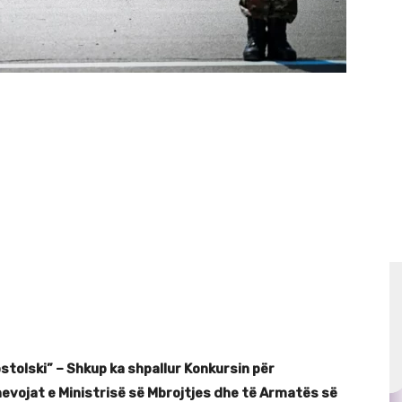
tolski” – Shkup ka shpallur Konkursin për
evojat e Ministrisë së Mbrojtjes dhe të Armatës së