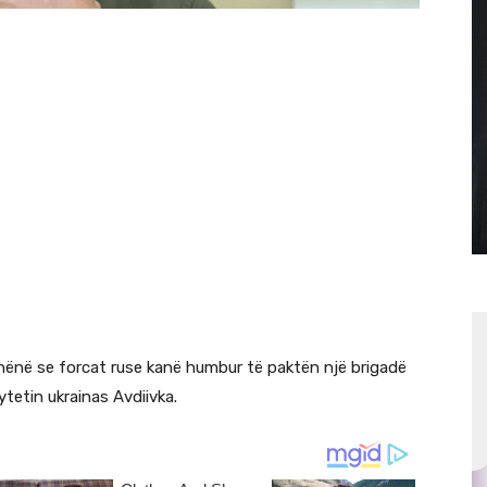
thënë se forcat ruse kanë humbur të paktën një brigadë
ytetin ukrainas Avdiivka.