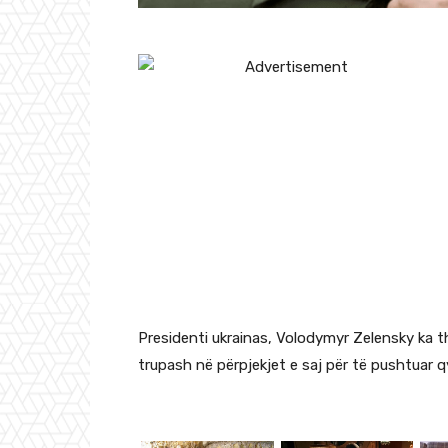
Presidenti ukrainas, Volodymyr Zelensky ka 
trupash në përpjekjet e saj për të pushtuar q