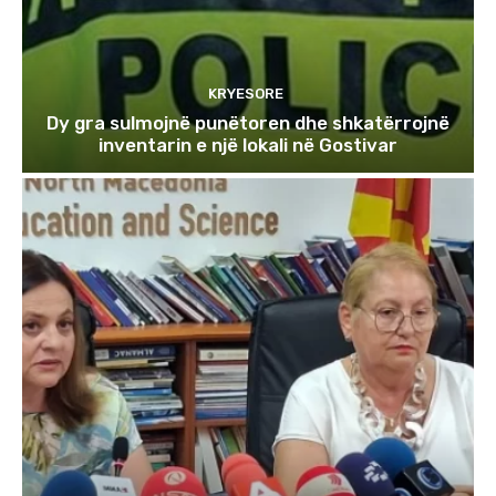
KRYESORE
Dy gra sulmojnë punëtoren dhe shkatërrojnë
inventarin e një lokali në Gostivar