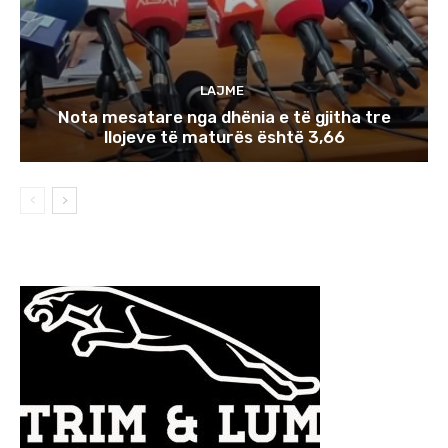
LAJME
Nota mesatare nga dhënia e të gjitha tre
llojeve të maturës është 3,66