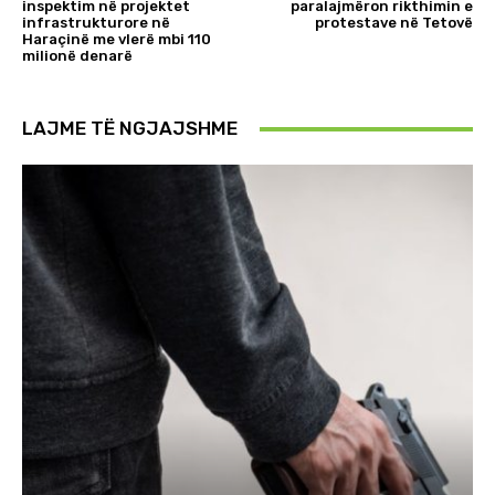
inspektim në projektet
paralajmëron rikthimin e
infrastrukturore në
protestave në Tetovë
Haraçinë me vlerë mbi 110
milionë denarë
LAJME TË NGJAJSHME