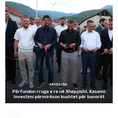
KRYESORE
Përfundon rruga e re në Xhepçisht, Kasami:
Investimi përmirëson kushtet për banorët