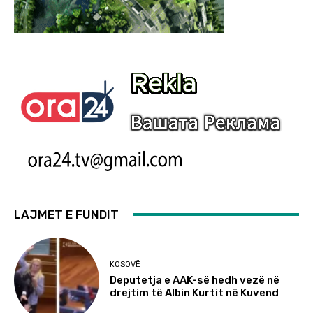
LAJMET E FUNDIT
KOSOVË
Deputetja e AAK-së hedh vezë në
drejtim të Albin Kurtit në Kuvend