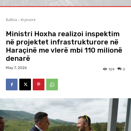
Ballina
Kryesore
Ministri Hoxha realizoi inspektim
në projektet infrastrukturore në
Haraçinë me vlerë mbi 110 milionë
denarë
May 7, 2026
109
0