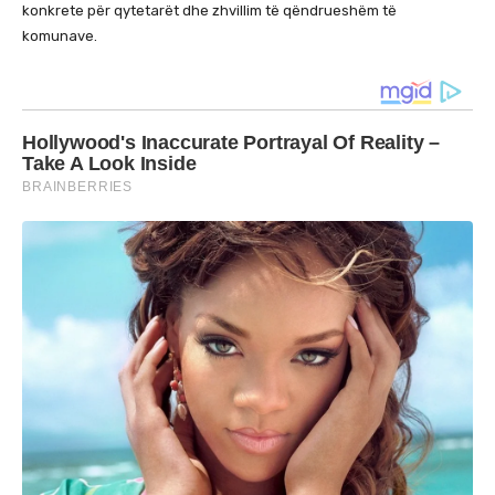
konkrete për qytetarët dhe zhvillim të qëndrueshëm të
komunave.