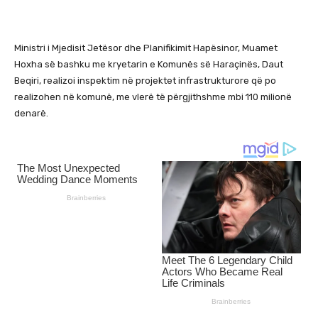
Ministri i Mjedisit Jetësor dhe Planifikimit Hapësinor, Muamet
Hoxha së bashku me kryetarin e Komunës së Haraçinës, Daut
Beqiri, realizoi inspektim në projektet infrastrukturore që po
realizohen në komunë, me vlerë të përgjithshme mbi 110 milionë
denarë.