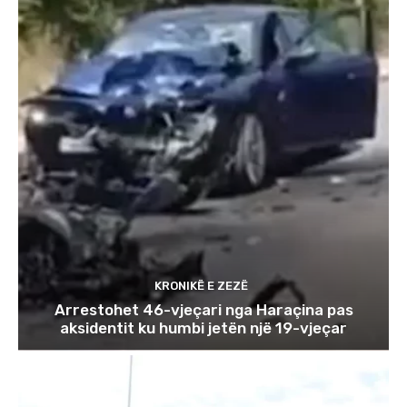
KRONIKË E ZEZË
Arrestohet 46-vjeçari nga Haraçina pas
aksidentit ku humbi jetën një 19-vjeçar