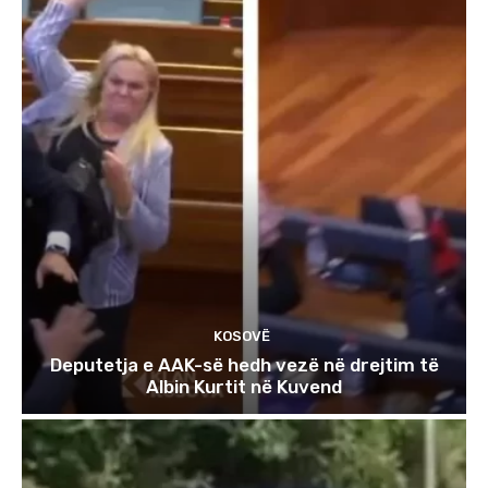
KOSOVË
Deputetja e AAK-së hedh vezë në drejtim të
Albin Kurtit në Kuvend