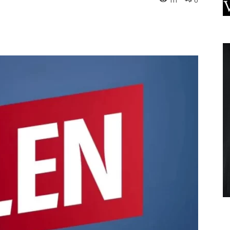
111
0