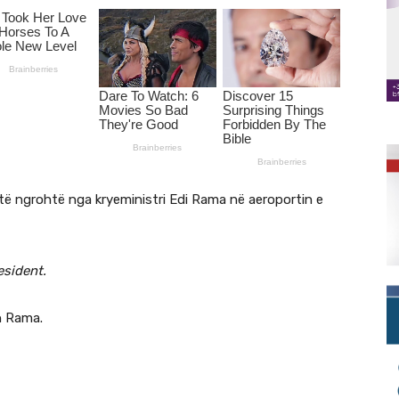
 të ngrohtë nga kryeministri Edi Rama në aeroportin e
esident.
n Rama.