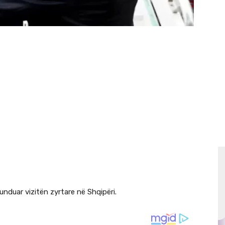
nduar vizitën zyrtare në Shqipëri.