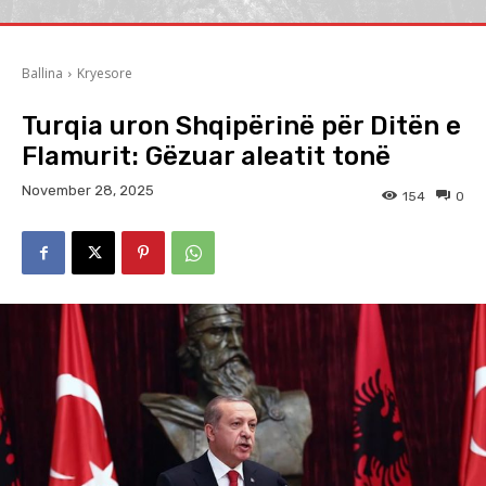
Ballina
Kryesore
Turqia uron Shqipërinë për Ditën e
Flamurit: Gëzuar aleatit tonë
November 28, 2025
154
0