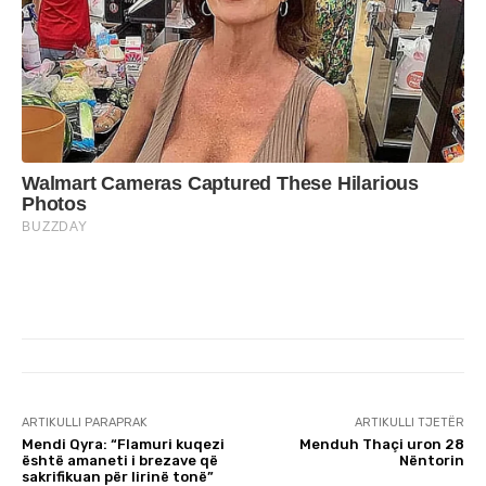
ARTIKULLI PARAPRAK
ARTIKULLI TJETËR
Mendi Qyra: “Flamuri kuqezi
Menduh Thaçi uron 28
është amaneti i brezave që
Nëntorin
sakrifikuan për lirinë tonë”