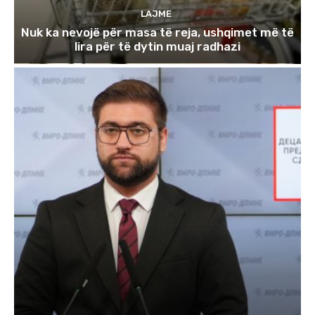
LAJME
Nuk ka nevojë për masa të reja, ushqimet më të
lira për të dytin muaj radhazi