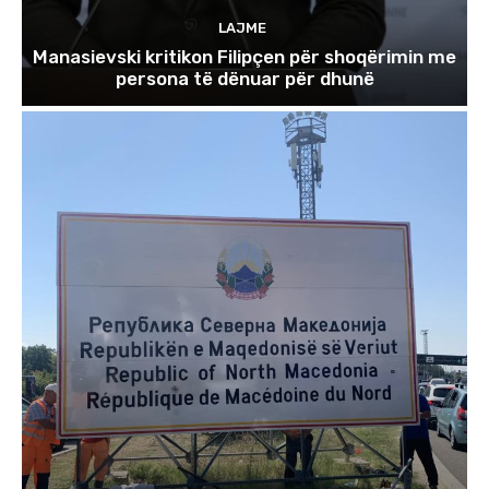
LAJME
Manasievski kritikon Filipçen për shoqërimin me
persona të dënuar për dhunë