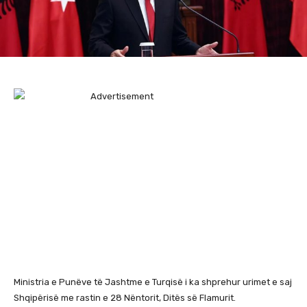
Ministria e Punëve të Jashtme e Turqisë i ka shprehur urimet e saj
Shqipërisë me rastin e 28 Nëntorit, Ditës së Flamurit.