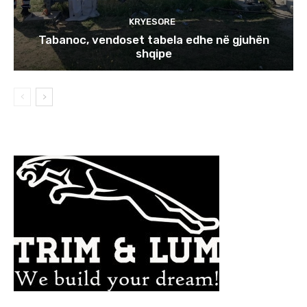
KRYESORE
Tabanoc, vendoset tabela edhe në gjuhën
shqipe