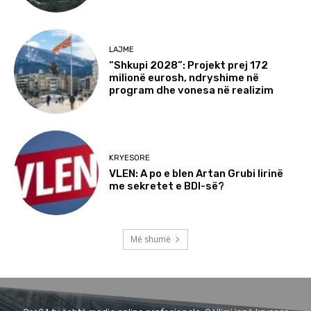
LAJME
“Shkupi 2028”: Projekt prej 172
milionë eurosh, ndryshime në
program dhe vonesa në realizim
KRYESORE
VLEN: A po e blen Artan Grubi lirinë
me sekretet e BDI-së?
Më shumë