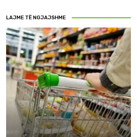
LAJME TË NGJAJSHME