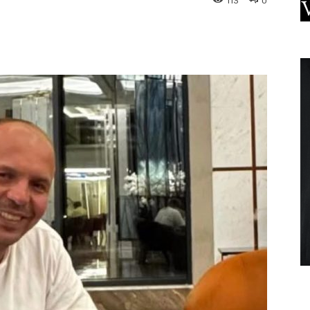
113
0