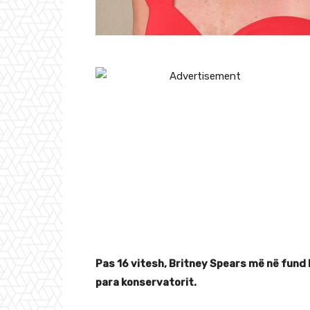
Pas 16 vitesh, Britney Spears më në fund 
para konservatorit.