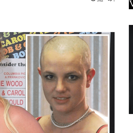
362
1