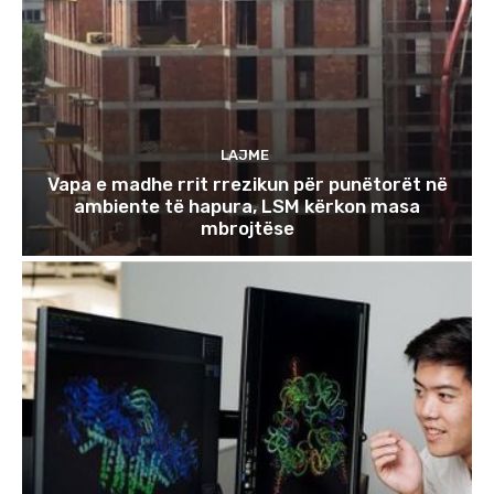
LAJME
Vapa e madhe rrit rrezikun për punëtorët në
ambiente të hapura, LSM kërkon masa
mbrojtëse