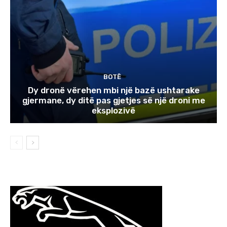
BOTË
Dy dronë vërehen mbi një bazë ushtarake
gjermane, dy ditë pas gjetjes së një droni me
eksplozivë