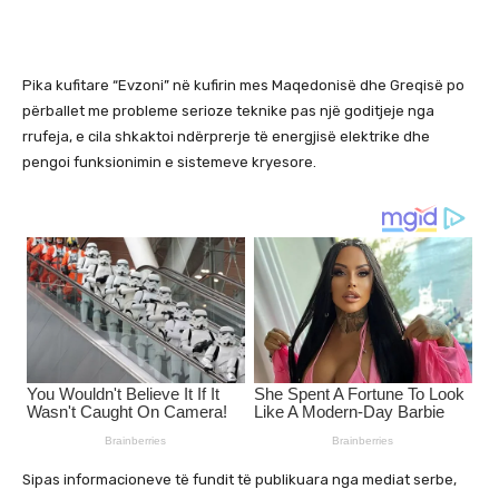
Pika kufitare “Evzoni” në kufirin mes Maqedonisë dhe Greqisë po
përballet me probleme serioze teknike pas një goditjeje nga
rrufeja, e cila shkaktoi ndërprerje të energjisë elektrike dhe
pengoi funksionimin e sistemeve kryesore.
Sipas informacioneve të fundit të publikuara nga mediat serbe,