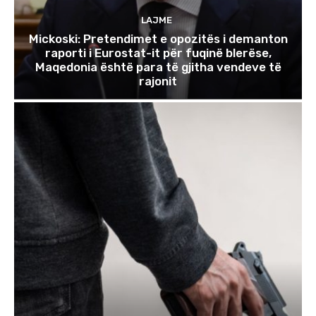
LAJME
Mickoski: Pretendimet e opozitës i demanton
raporti i Eurostat-it për fuqinë blerëse,
Maqedonia është para të gjitha vendeve të
rajonit