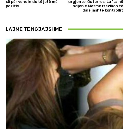
së për vendin do të jetë më
urgjente, Guterres: Lufta në
pozitiv
Lindjen e Mesme rrezikon të
dalë jashtë kontrollit
LAJME TË NGJAJSHME