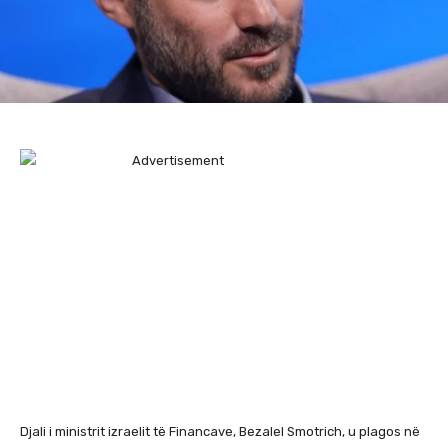
Djali i ministrit izraelit të Financave, Bezalel Smotrich, u plagos në