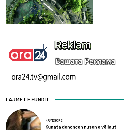
LAJMET E FUNDIT
KRYESORE
Kunata denoncon nusen e vëllaut