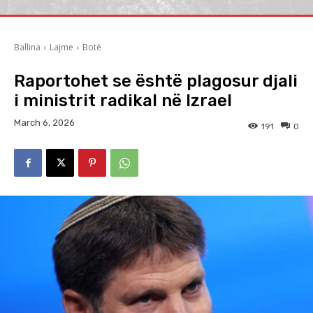
Ballina
Lajme
Botë
Raportohet se është plagosur djali
i ministrit radikal në Izrael
March 6, 2026
191
0