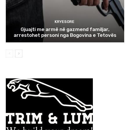
KRYESORE
Gjuajti me armë në gazmend familjar,
arrestohet personi nga Bogovina e Tetovës