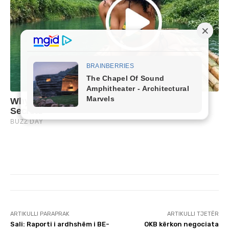
ARTIKULLI PARAPRAK
ARTIKULLI TJETËR
Sali: Raporti i ardhshëm i BE-
OKB kërkon negociata