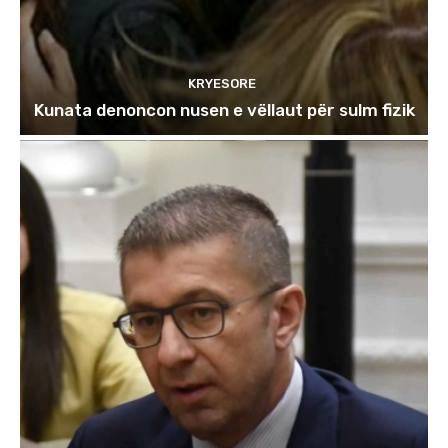
KRYESORE
Kunata denoncon nusen e vëllaut për sulm fizik