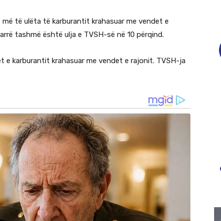
t më të ulëta të karburantit krahasuar me vendet e
marrë tashmë është ulja e TVSH-së në 10 përqind.
 e karburantit krahasuar me vendet e rajonit. TVSH-ja