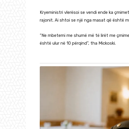
Kryeministri vlerësoi se vendi ende ka çmime
rajonit. Ai shtoi se një nga masat që është 
“Ne mbetemi me shumë më të lirët me çmimet
është ulur në 10 përqind”, tha Mickoski.