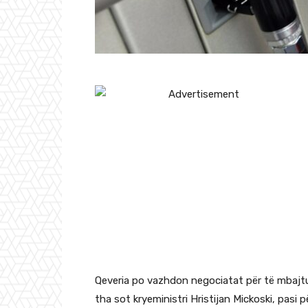
Qeveria po vazhdon negociatat për të mbajtur
tha sot kryeministri Hristijan Mickoski, pas