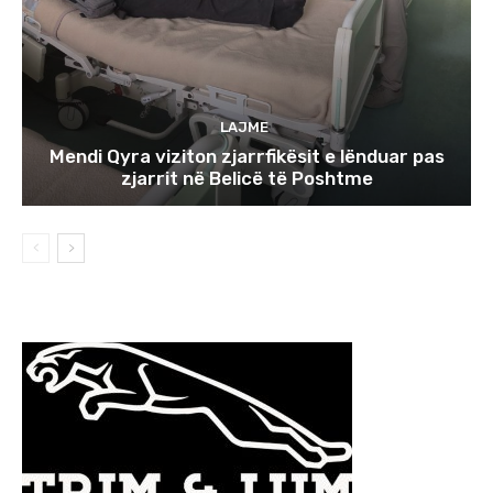
LAJME
Mendi Qyra viziton zjarrfikësit e lënduar pas
zjarrit në Belicë të Poshtme