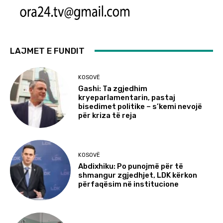
LAJMET E FUNDIT
KOSOVË
Gashi: Ta zgjedhim
kryeparlamentarin, pastaj
bisedimet politike – s’kemi nevojë
për kriza të reja
KOSOVË
Abdixhiku: Po punojmë për të
shmangur zgjedhjet, LDK kërkon
përfaqësim në institucione