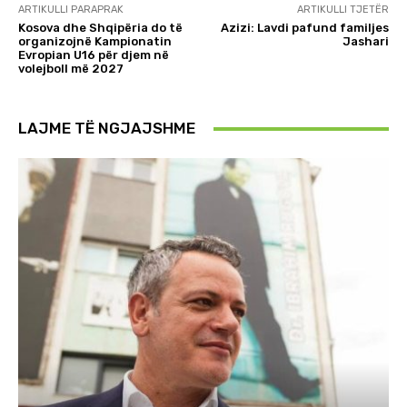
ARTIKULLI PARAPRAK
ARTIKULLI TJETËR
Kosova dhe Shqipëria do të
Azizi: Lavdi pafund familjes
organizojnë Kampionatin
Jashari
Evropian U16 për djem në
volejboll më 2027
LAJME TË NGJAJSHME