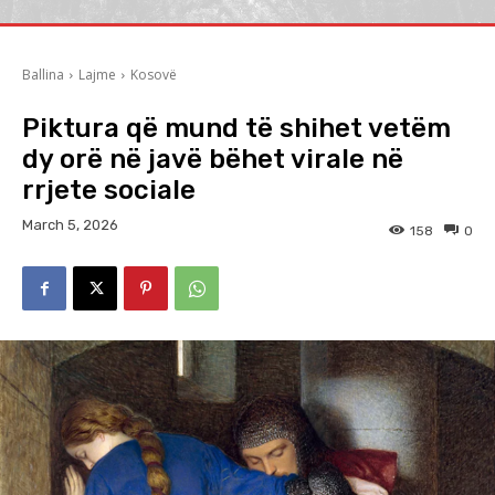
Ballina
Lajme
Kosovë
Piktura që mund të shihet vetëm
dy orë në javë bëhet virale në
rrjete sociale
March 5, 2026
158
0