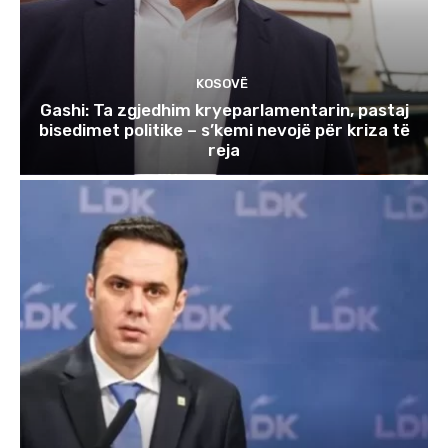
KOSOVË
Gashi: Ta zgjedhim kryeparlamentarin, pastaj
bisedimet politike – s’kemi nevojë për kriza të
reja