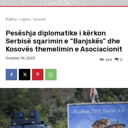
Ballina
Lajme
Kosovë
Pesëshja diplomatike i kërkon
Serbisë sqarimin e “Banjskës” dhe
Kosovës themelimin e Asociacionit
October 19, 2023
344
0