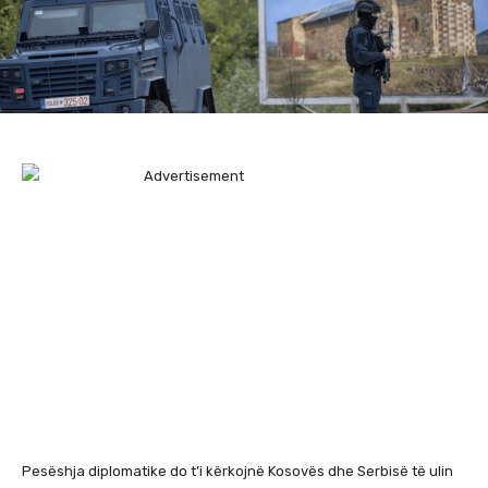
Pesëshja diplomatike do t’i kërkojnë Kosovës dhe Serbisë të ulin