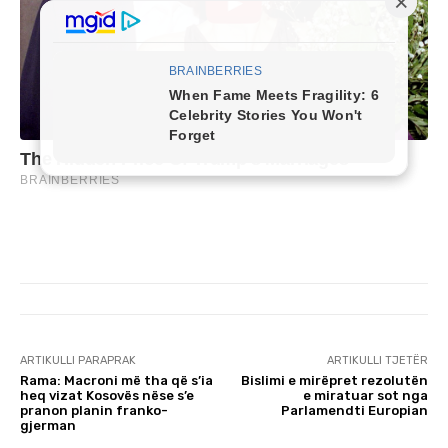
ARTIKULLI PARAPRAK
ARTIKULLI TJETËR
Rama: Macroni më tha që s’ia
Bislimi e mirëpret rezolutën
heq vizat Kosovës nëse s’e
e miratuar sot nga
pranon planin franko-
Parlamendti Europian
gjerman