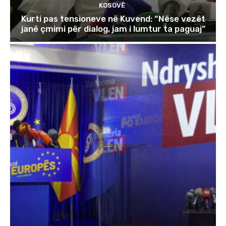
KOSOVË
Kurti pas tensioneve në Kuvend: “Nëse vezët
janë çmimi për dialog, jam i lumtur ta paguaj”