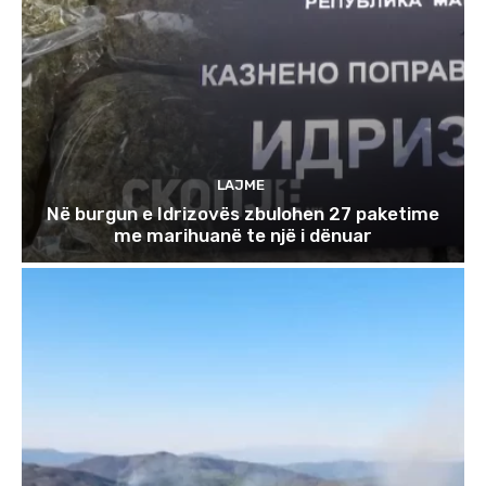
LAJME
Në burgun e Idrizovës zbulohen 27 paketime
me marihuanë te një i dënuar