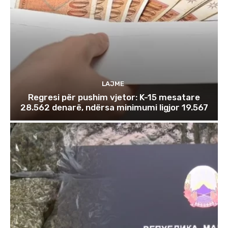
LAJME
Regresi për pushim vjetor: K-15 mesatare
28.562 denarë, ndërsa minimumi ligjor 19.567