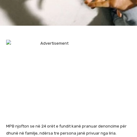
MPB njofton se në 24 orët e fundit kanë pranuar denoncime për
dhunë në familje, ndërsa tre persona janë privuar nga liria.