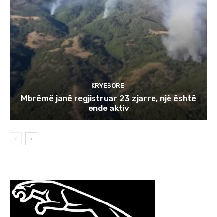
KRYESORE
Mbrëmë janë regjistruar 23 zjarre, një është
ende aktiv