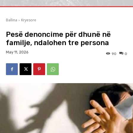
Ballina
Kryesore
Pesë denoncime për dhunë në
familje, ndalohen tre persona
May 11, 2026
90
0