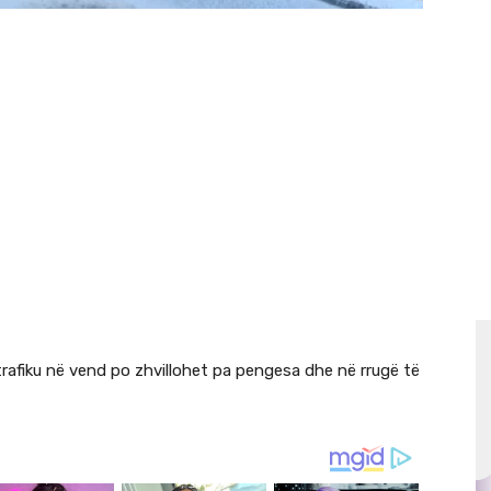
afiku në vend po zhvillohet pa pengesa dhe në rrugë të