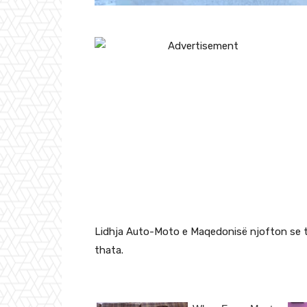
Lidhja Auto-Moto e Maqedonisë njofton se tr
thata.