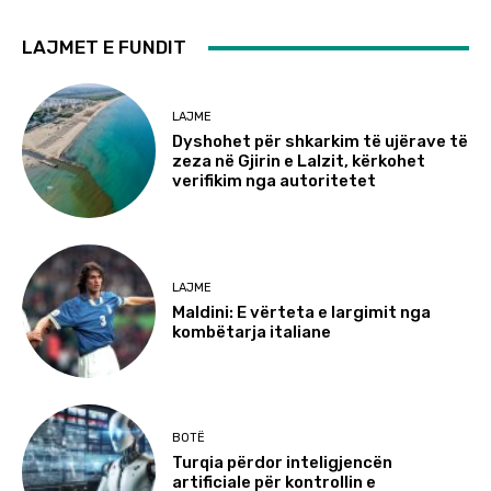
LAJMET E FUNDIT
LAJME
Dyshohet për shkarkim të ujërave të
zeza në Gjirin e Lalzit, kërkohet
verifikim nga autoritetet
LAJME
Maldini: E vërteta e largimit nga
kombëtarja italiane
BOTË
Turqia përdor inteligjencën
artificiale për kontrollin e