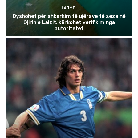
LAJME
Dyshohet për shkarkim të ujërave të zeza në
Gjirin e Lalzit, kërkohet verifikim nga
autoritetet