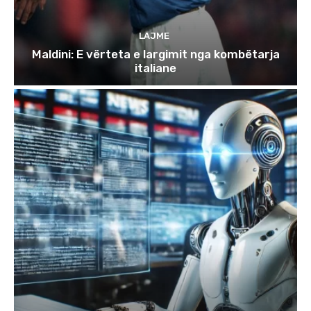
LAJME
Maldini: E vërteta e largimit nga kombëtarja
italiane