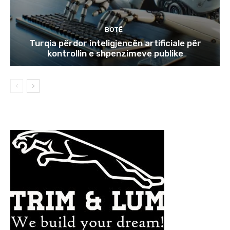
BOTË
Turqia përdor inteligjencën artificiale për
kontrollin e shpenzimeve publike