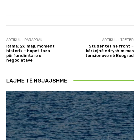
ARTIKULLI PARAPRAK
ARTIKULLI TJETËR
Rama: 26 maji, moment
Studentët në front –
historik – hapet faza
kërkojnë ndryshim mes
përfundimtare e
tensioneve në Beograd
negociatave
LAJME TË NGJAJSHME