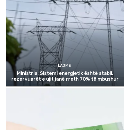
LAJME
Ministria: Sistemi energjetik është stabil,
rezervuarët e ujit janë rreth 70% të mbushur