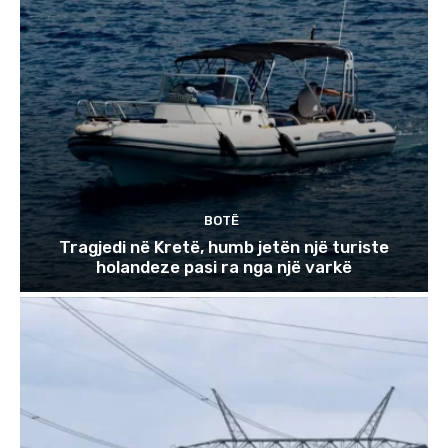
BOTË
Tragjedi në Kretë, humb jetën një turiste
holandeze pasi ra nga një varkë