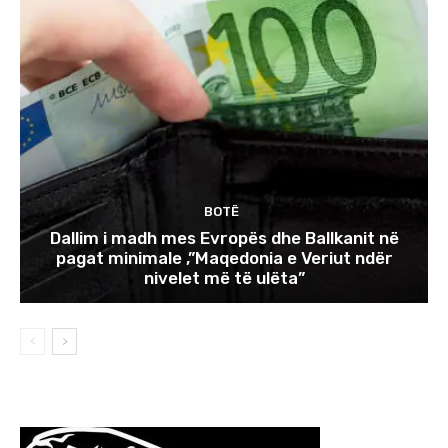
BOTË
Dallim i madh mes Evropës dhe Ballkanit në
pagat minimale ,”Maqedonia e Veriut ndër
nivelet më të ulëta”