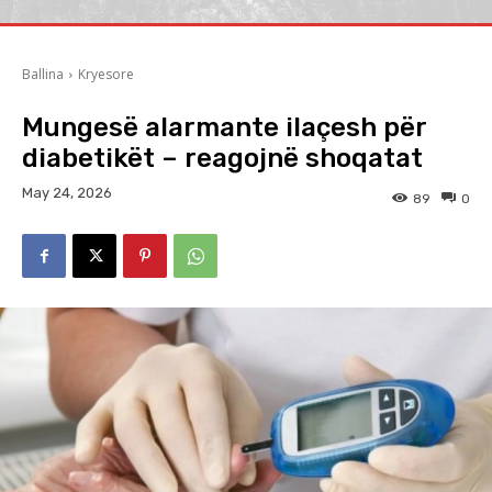
Ballina
Kryesore
Mungesë alarmante ilaçesh për
diabetikët – reagojnë shoqatat
May 24, 2026
89
0