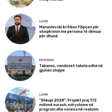
LAJME
Manasievski kritikon Filipçen për
shoqërimin me persona të dënuar
për dhunë
KRYESORE
Tabanoc, vendoset tabela edhe në
gjuhën shqipe
LAJME
“Shkupi 2028”: Projekt prej 172
milionë eurosh, ndryshime në
program dhe vonesa në realizim