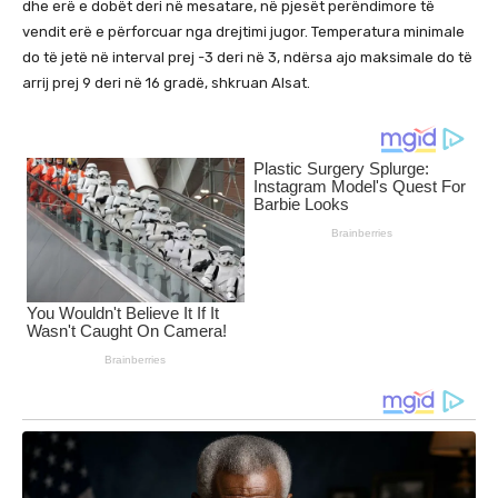
dhe erë e dobët deri në mesatare, në pjesët perëndimore të
vendit erë e përforcuar nga drejtimi jugor. Temperatura minimale
do të jetë në interval prej -3 deri në 3, ndërsa ajo maksimale do të
arrij prej 9 deri në 16 gradë, shkruan Alsat.