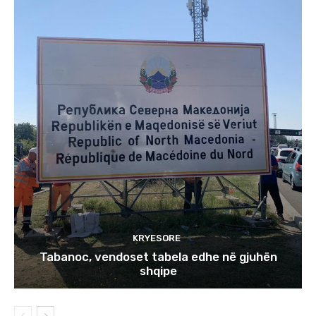
KRYESORE
Tabanoc, vendoset tabela edhe në gjuhën
shqipe