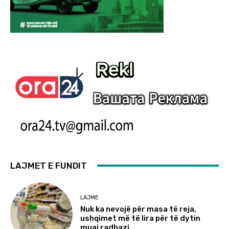
LAJMET E FUNDIT
LAJME
Nuk ka nevojë për masa të reja,
ushqimet më të lira për të dytin
muaj radhazi