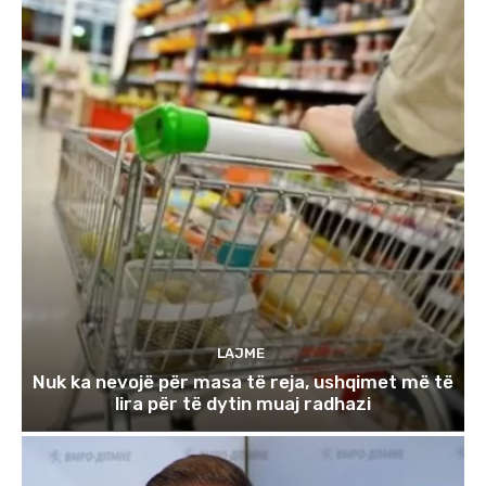
LAJME
Nuk ka nevojë për masa të reja, ushqimet më të
lira për të dytin muaj radhazi