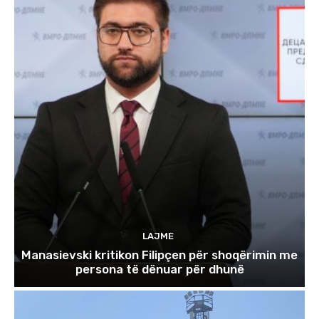
LAJME
Manasievski kritikon Filipçen për shoqërimin me
persona të dënuar për dhunë