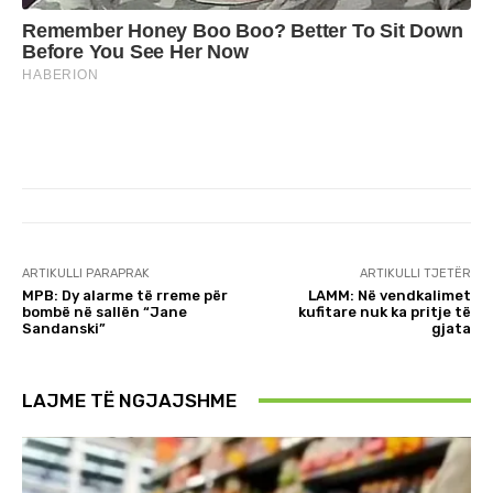
ARTIKULLI PARAPRAK
ARTIKULLI TJETËR
MPB: Dy alarme të rreme për
LAMM: Në vendkalimet
bombë në sallën “Jane
kufitare nuk ka pritje të
Sandanski”
gjata
LAJME TË NGJAJSHME