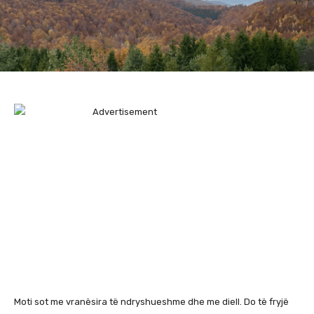
Moti sot me vranësira të ndryshueshme dhe me diell. Do të fryjë