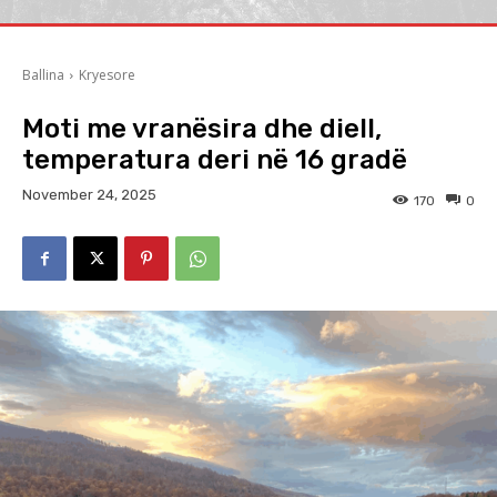
Ballina
Kryesore
Moti me vranësira dhe diell,
temperatura deri në 16 gradë
November 24, 2025
170
0