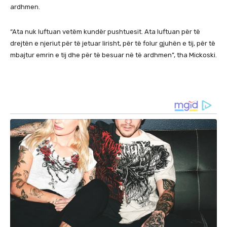
ardhmen.
“Ata nuk luftuan vetëm kundër pushtuesit. Ata luftuan për të
drejtën e njeriut për të jetuar lirisht, për të folur gjuhën e tij, për të
mbajtur emrin e tij dhe për të besuar në të ardhmen”, tha Mickoski.