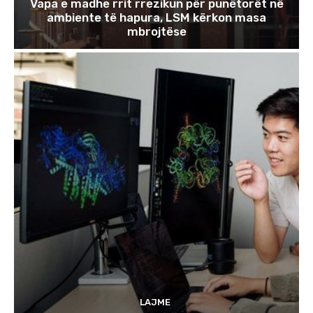
Vapa e madhe rrit rrezikun për punëtorët në
ambiente të hapura, LSM kërkon masa
mbrojtëse
LAJME