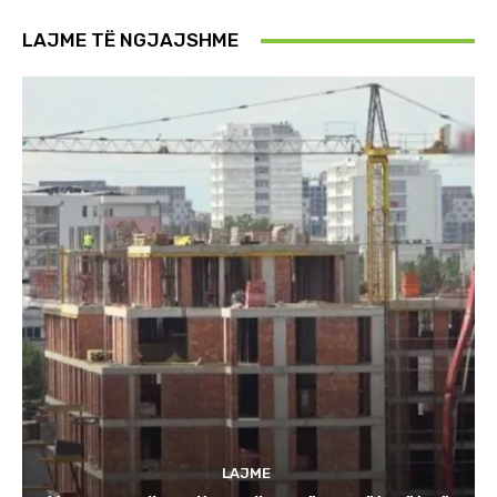
LAJME TË NGJAJSHME
LAJME