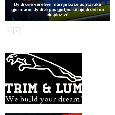
Dy dronë vërehen mbi një bazë ushtarake
gjermane, dy ditë pas gjetjes së një droni me
eksplozivë