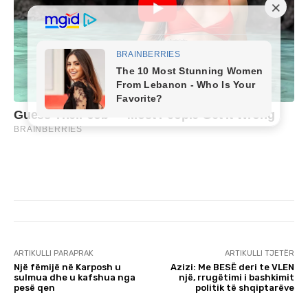
ARTIKULLI PARAPRAK
ARTIKULLI TJETËR
Një fëmijë në Karposh u
Azizi: Me BESË deri te VLEN
sulmua dhe u kafshua nga
një, rrugëtimi i bashkimit
pesë qen
politik të shqiptarëve