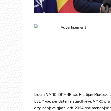
Lideri i VMRO-DPMNE-së, Hristijan Mickoski 
LSDM-së, për datën e zgjedhjeve. VMRO pra
e zgjedhjeve gjatë vitit 2024 dhe mendojnë 