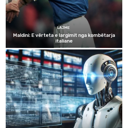
LAJME
Maldini: E vërteta e largimit nga kombëtarja
italiane