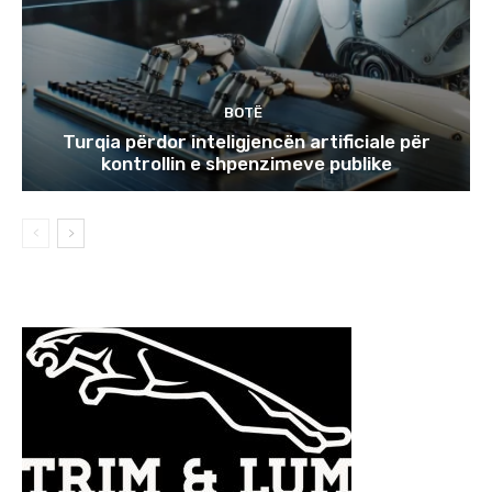
BOTË
Turqia përdor inteligjencën artificiale për
kontrollin e shpenzimeve publike