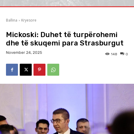
Ballina
Kryesore
Mickoski: Duhet të turpërohemi
dhe të skuqemi para Strasburgut
November 24, 2025
148
0