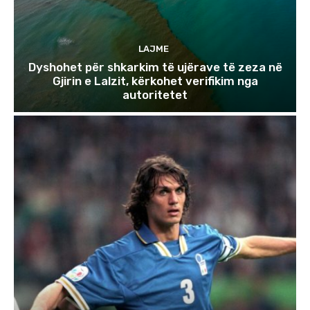
LAJME
Dyshohet për shkarkim të ujërave të zeza në
Gjirin e Lalzit, kërkohet verifikim nga
autoritetet