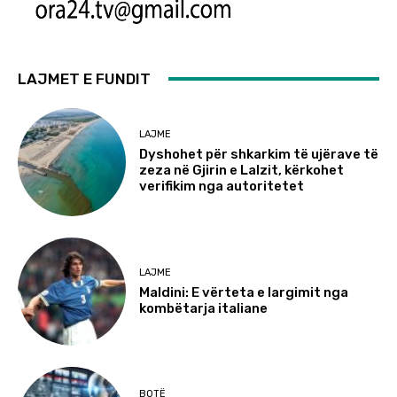
LAJMET E FUNDIT
LAJME
Dyshohet për shkarkim të ujërave të
zeza në Gjirin e Lalzit, kërkohet
verifikim nga autoritetet
LAJME
Maldini: E vërteta e largimit nga
kombëtarja italiane
BOTË