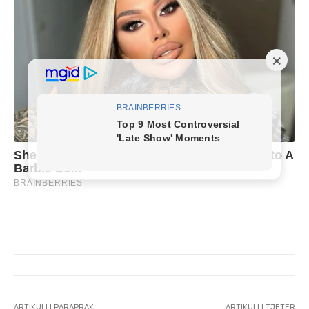
ARTIKULLI PARAPRAK
ARTIKULLI TJETËR