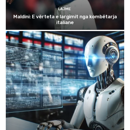
LAJME
Maldini: E vërteta e largimit nga kombëtarja
italiane