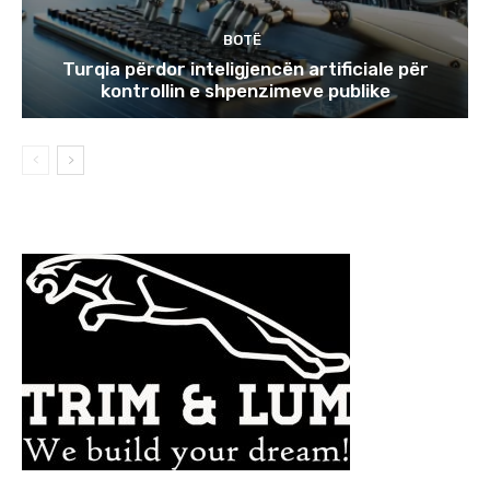
BOTË
Turqia përdor inteligjencën artificiale për
kontrollin e shpenzimeve publike