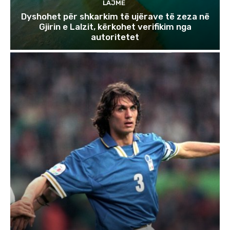
LAJME
Dyshohet për shkarkim të ujërave të zeza në
Gjirin e Lalzit, kërkohet verifikim nga
autoritetet