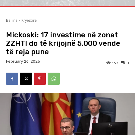
Ballina
Kryesore
Mickoski: 17 investime në zonat
ZZHTI do të krijojnë 5.000 vende
të reja pune
February 26, 2026
169
0