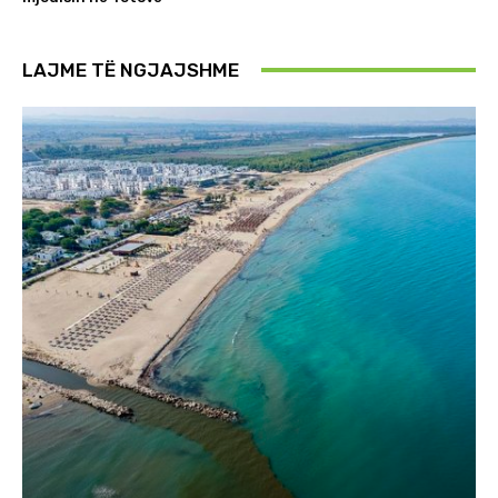
LAJME TË NGJAJSHME