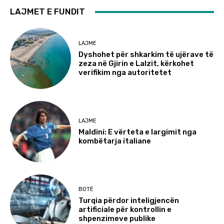
LAJMET E FUNDIT
LAJME
Dyshohet për shkarkim të ujërave të
zeza në Gjirin e Lalzit, kërkohet
verifikim nga autoritetet
LAJME
Maldini: E vërteta e largimit nga
kombëtarja italiane
BOTË
Turqia përdor inteligjencën
artificiale për kontrollin e
shpenzimeve publike