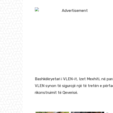
Bashkëkryetari i VLEN-it, Izet Mexhiti, në para
VLEN synon të sigurojë një të tretën e përfaq
rikonstruimit të Qeverisë.