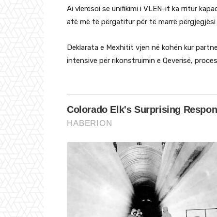
Ai vlerësoi se unifikimi i VLEN-it ka rritur kap
atë më të përgatitur për të marrë përgjegjës
Deklarata e Mexhitit vjen në kohën kur partner
intensive për rikonstruimin e Qeverisë, proces i