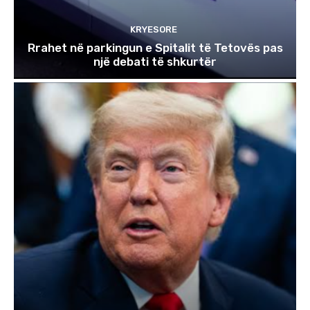
KRYESORE
Rrahet në parkingun e Spitalit të Tetovës pas
një debati të shkurtër