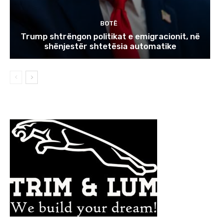
BOTË
Trump shtrëngon politikat e emigracionit, në
shënjestër shtetësia automatike