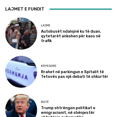
LAJMET E FUNDIT
LAJME
Autobusët ndalojnë ku të duan,
qytetarët ankohen për kaos në
trafik
KRYESORE
Rrahet në parkingun e Spitalit të
Tetovës pas një debati të shkurtër
BOTË
Trump shtrëngon politikat e
emigracionit, në shënjestër