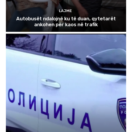
LAJME
Autobusët ndalojnë ku të duan, qytetarët
ankohen për kaos në trafik