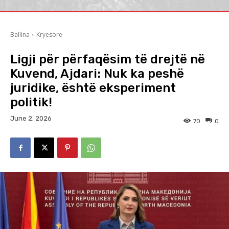
Ballina
Kryesore
Ligji për përfaqësim të drejtë në
Kuvend, Ajdari: Nuk ka peshë
juridike, është eksperiment
politik!
June 2, 2026
70
0