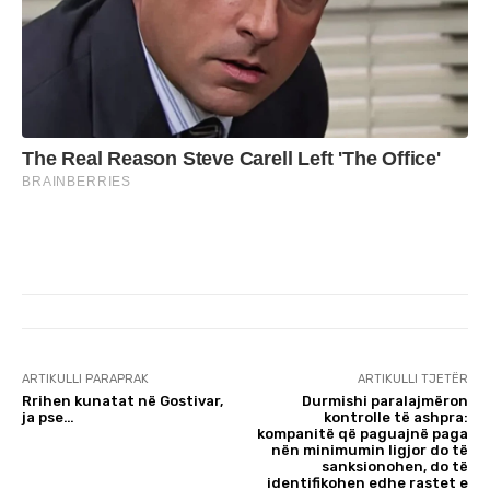
ARTIKULLI PARAPRAK
ARTIKULLI TJETËR
Rrihen kunatat në Gostivar,
Durmishi paralajmëron
ja pse…
kontrolle të ashpra:
kompanitë që paguajnë paga
nën minimumin ligjor do të
sanksionohen, do të
identifikohen edhe rastet e