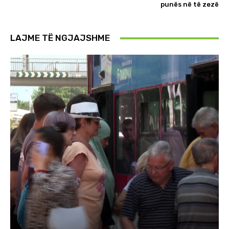
punës në të zezë
LAJME TË NGJAJSHME