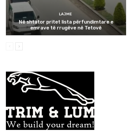
LAJME
Në shtator pritet lista përfundimtare e
emrave të rrugëve në Tetovë