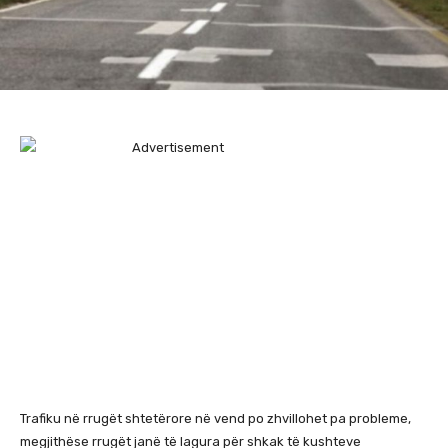
Trafiku në rrugët shtetërore në vend po zhvillohet pa probleme,
megjithëse rrugët janë të lagura për shkak të kushteve