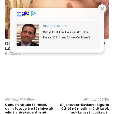
ARTIKULLI PARAPRAK
ARTIKULLI TJETËR
U shuan në lule të rinisë,
Siljanovska-Davkova: Siguria
dalin fotot e tre të rinjve që
është në nivelin më të lartë,
vdiqën në aksidentin në
nuk ka bazë logjike për