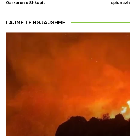
Qarkoren e Shkupit
spiunazh
LAJME TË NGJAJSHME