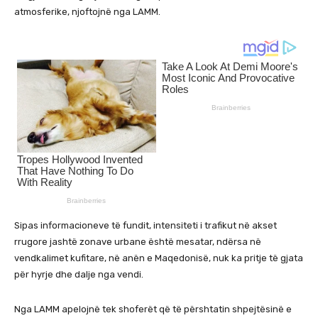
atmosferike, njoftojnë nga LAMM.
Sipas informacioneve të fundit, intensiteti i trafikut në akset
rrugore jashtë zonave urbane është mesatar, ndërsa në
vendkalimet kufitare, në anën e Maqedonisë, nuk ka pritje të gjata
për hyrje dhe dalje nga vendi.
Nga LAMM apelojnë tek shoferët që të përshtatin shpejtësinë e