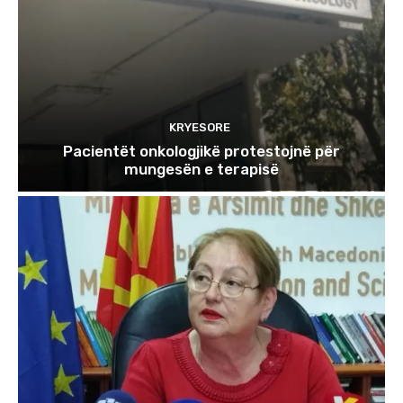
KRYESORE
Pacientët onkologjikë protestojnë për
mungesën e terapisë