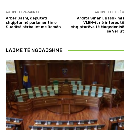
ARTIKULLI PARAPRAK
ARTIKULLI TJETËR
Arbër Gashi, deputeti
Ardita Sinani: Bashkimi i
shqiptar në parlamentin e
VLEN-it në interes të
Suedisë përballet me Ramën
shqiptarëve të Maqedonisë
së Veriut
LAJME TË NGJAJSHME