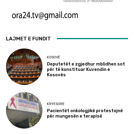
LAJMET E FUNDIT
KOSOVË
Deputetët e zgjedhur mblidhen sot
për të konstituar Kuvendin e
Kosovës
KRYESORE
Pacientët onkologjikë protestojnë
për mungesën e terapisë