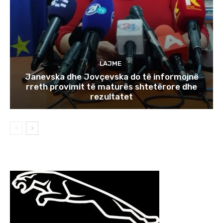
LAJME
Janevska dhe Jovçevska do të informojnë
rreth provimit të maturës shtetërore dhe
rezultatet