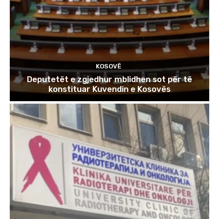
KOSOVË
Deputetët e zgjedhur mblidhen sot për të
konstituar Kuvendin e Kosovës