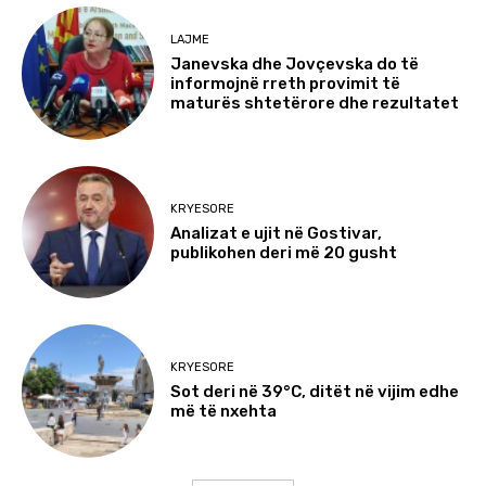
LAJME
Janevska dhe Jovçevska do të
informojnë rreth provimit të
maturës shtetërore dhe rezultatet
KRYESORE
Analizat e ujit në Gostivar,
publikohen deri më 20 gusht
KRYESORE
Sot deri në 39°C, ditët në vijim edhe
më të nxehta