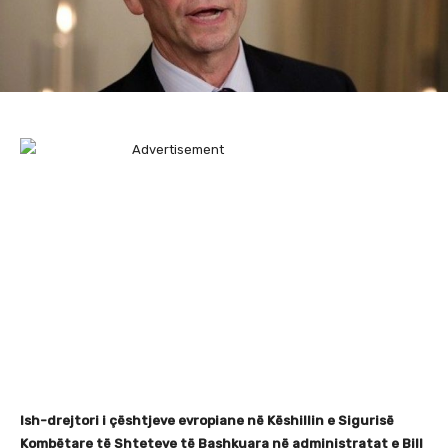
Ish-drejtori i çështjeve evropiane në Këshillin e Sigurisë
Kombëtare të Shteteve të Bashkuara në administratat e Bill