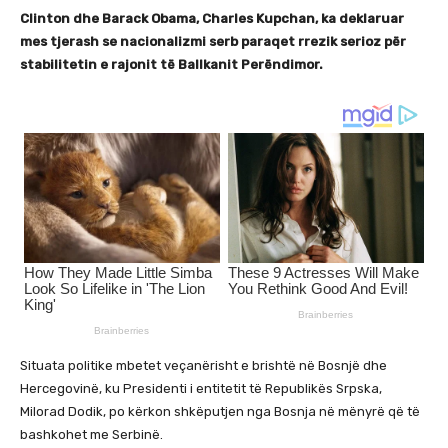
Clinton dhe Barack Obama, Charles Kupchan, ka deklaruar
mes tjerash se nacionalizmi serb paraqet rrezik serioz për
stabilitetin e rajonit të Ballkanit Perëndimor.
Situata politike mbetet veçanërisht e brishtë në Bosnjë dhe
Hercegovinë, ku Presidenti i entitetit të Republikës Srpska,
Milorad Dodik, po kërkon shkëputjen nga Bosnja në mënyrë që të
bashkohet me Serbinë.