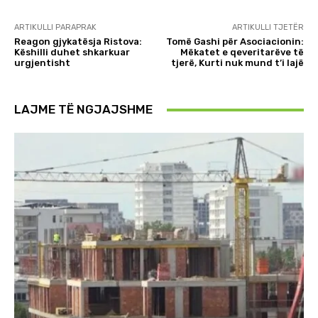
ARTIKULLI PARAPRAK
ARTIKULLI TJETËR
Reagon gjykatësja Ristova:
Tomë Gashi për Asociacionin:
Këshilli duhet shkarkuar
Mëkatet e qeveritarëve të
urgjentisht
tjerë, Kurti nuk mund t’i lajë
LAJME TË NGJAJSHME