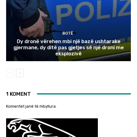
BOTË
Dy dronë vërehen mbi një bazë ushtarake
gjermane, dy ditë pas gjetjes së një droni me
eksplozivë
1 KOMENT
Komentet janë të mbyllura.