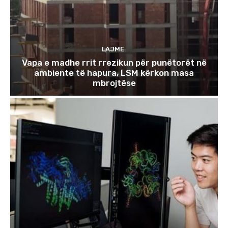
LAJME
Vapa e madhe rrit rrezikun për punëtorët në
ambiente të hapura, LSM kërkon masa
mbrojtëse