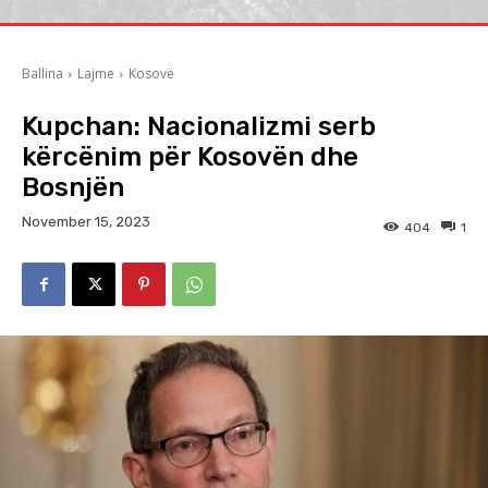
Ballina
Lajme
Kosovë
Kupchan: Nacionalizmi serb
kërcënim për Kosovën dhe
Bosnjën
November 15, 2023
404
1