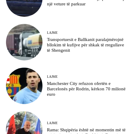
një veture të parkuar
LAJME
Transportuesit e Ballkanit paralajmërojnë
bllokim të kufijve për shkak të rregullave
të Shengenit
LAJME
Manchester City refuzon ofertën e
Barcelonës për Rodrin, kërkon 70 milionë
euro
LAJME
Rama: Shqipëria është në momentin më të