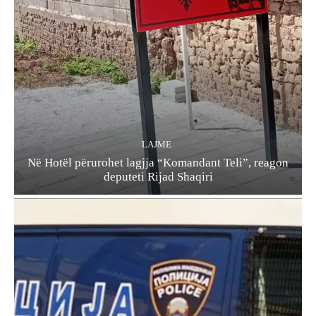
LAJME
Në Hotël përurohet lagjja “Komandant Teli”, reagon
deputeti Rijad Shaqiri