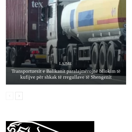
LAJME
Transportuesit e Ballkanit paralajmërojnë bllokim të
kufijve për shkak të rregullave të Shengenit