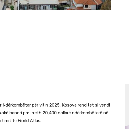
 Ndërkombëtar për vitin 2025, Kosova renditet si vendi
 kokë banori prej rreth 20,400 dollarë ndërkombëtarë në
rtimit të World Atlas.