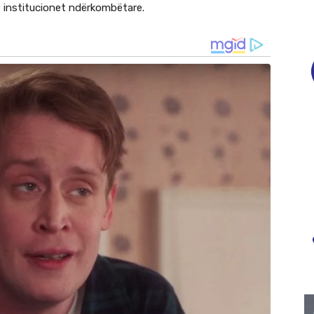
ë institucionet ndërkombëtare.