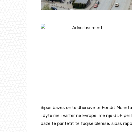
Sipas bazës së të dhënave të Fondit Monetar
i dytë më i varfër në Evropë, me një GDP për
bazë të paritetit të fuqisë blerëse, sipas rapo