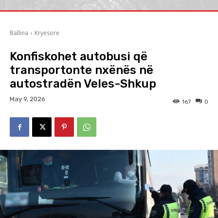
Ballina
Kryesore
Konfiskohet autobusi që
transportonte nxënës në
autostradën Veles-Shkup
May 9, 2026
167
0