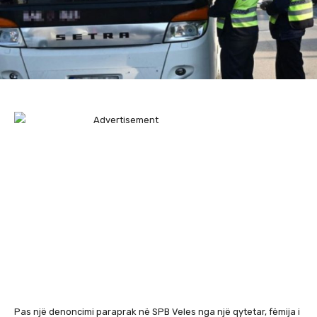
Pas një denoncimi paraprak në SPB Veles nga një qytetar, fëmija i