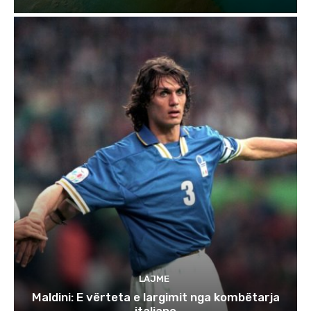
LAJME
Maldini: E vërteta e largimit nga kombëtarja
italiane