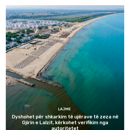
LAJME
Dyshohet për shkarkim të ujërave të zeza në
Gjirin e Lalzit, kërkohet verifikim nga
autoritetet