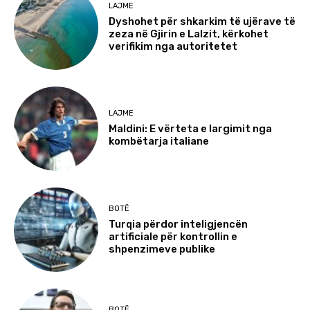
LAJME
Dyshohet për shkarkim të ujërave të
zeza në Gjirin e Lalzit, kërkohet
verifikim nga autoritetet
LAJME
Maldini: E vërteta e largimit nga
kombëtarja italiane
BOTË
Turqia përdor inteligjencën
artificiale për kontrollin e
shpenzimeve publike
BOTË