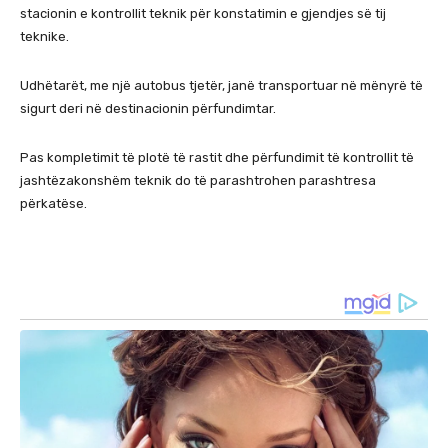
stacionin e kontrollit teknik për konstatimin e gjendjes së tij
teknike.
Udhëtarët, me një autobus tjetër, janë transportuar në mënyrë të
sigurt deri në destinacionin përfundimtar.
Pas kompletimit të plotë të rastit dhe përfundimit të kontrollit të
jashtëzakonshëm teknik do të parashtrohen parashtresa
përkatëse.