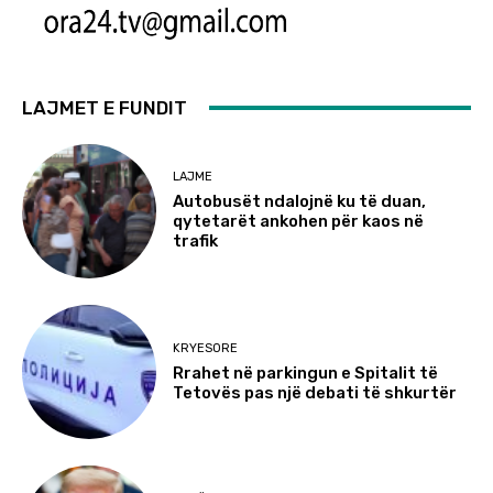
LAJMET E FUNDIT
LAJME
Autobusët ndalojnë ku të duan,
qytetarët ankohen për kaos në
trafik
KRYESORE
Rrahet në parkingun e Spitalit të
Tetovës pas një debati të shkurtër