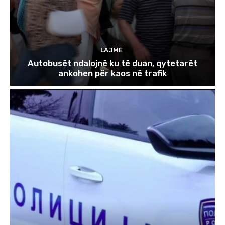
LAJME
Autobusët ndalojnë ku të duan, qytetarët
ankohen për kaos në trafik