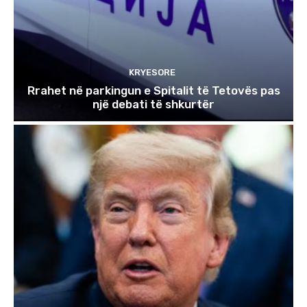
KRYESORE
Rrahet në parkingun e Spitalit të Tetovës pas
një debati të shkurtër