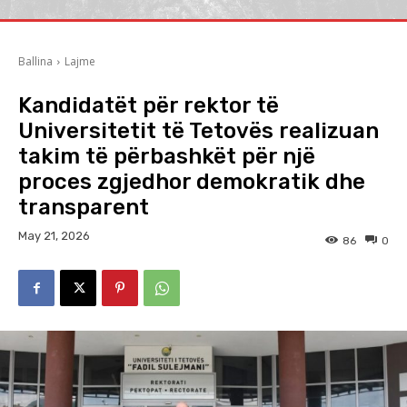
Ballina
Lajme
Kandidatët për rektor të
Universitetit të Tetovës realizuan
takim të përbashkët për një
proces zgjedhor demokratik dhe
transparent
May 21, 2026
86
0