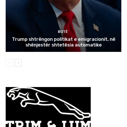
BOTË
Trump shtrëngon politikat e emigracionit, në
shënjestër shtetësia automatike