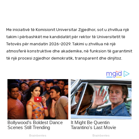
Me iniciativë të Komisionit Universitar Zgjedhor, sot u zhvillua një
takim i përbashkët me kandidatët për rektor të Universitetit të
Tetovës për mandatin 2026–2029. Takimi u zhvillua në një
atmosferë konstruktive dhe akademike, në funksion të garantimit
të një procesi zgjedhor demokratik, transparent dhe dinjitoz.