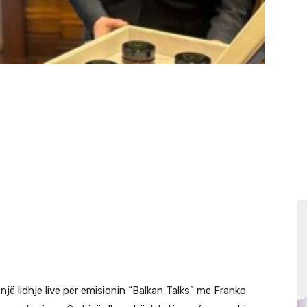
 një lidhje live për emisionin “Balkan Talks” me Franko