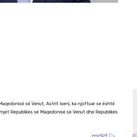
qedonisë së Veriut, Astrit Iseni, ka njoftuar se është
jet Republikës së Maqedonisë së Veriut dhe Republikës