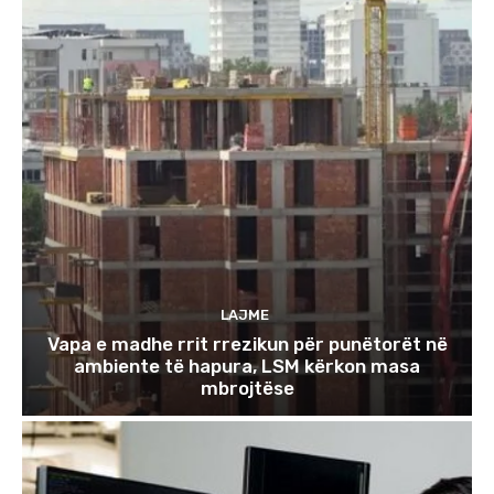
LAJME
Vapa e madhe rrit rrezikun për punëtorët në
ambiente të hapura, LSM kërkon masa
mbrojtëse