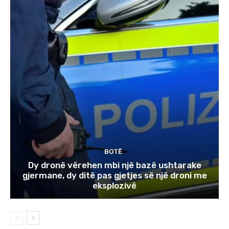
BOTË
Dy dronë vërehen mbi një bazë ushtarake
gjermane, dy ditë pas gjetjes së një droni me
eksplozivë