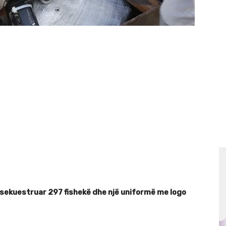
e sekuestruar 297 fishekë dhe një uniformë me logo