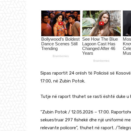
Sipas raportit 24 orësh të Policisë së Kosovë
17:00, në Zubin Potok.
Tutje në raport thuhet se rasti është duke u 
“Zubin Potok / 12.05.2026 – 17:00. Raportohe
sekuestruar 297 fishekë dhe një uniformë me 
relevante policore”, thuhet në raport. /Telegra