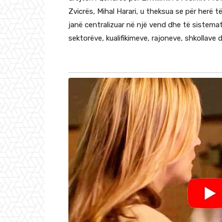
Zvicrës, Mihal Harari, u theksua se për herë t
janë centralizuar në një vend dhe të sistem
sektorëve, kualifikimeve, rajoneve, shkollave 