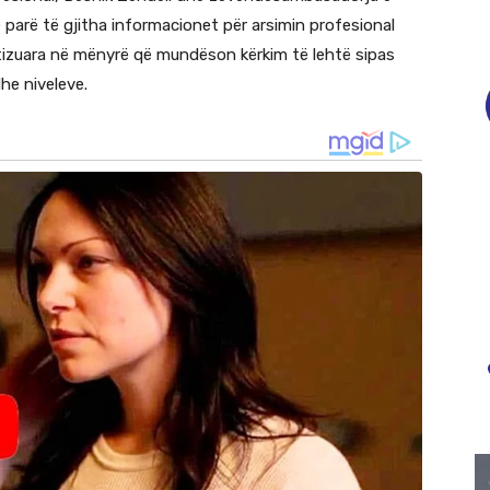
ë parë të gjitha informacionet për arsimin profesional
atizuara në mënyrë që mundëson kërkim të lehtë sipas
dhe niveleve.