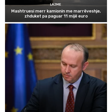
LAJME
Mashtruesi merr kamionin me marrëveshje,
zhduket pa paguar 11 mijë euro