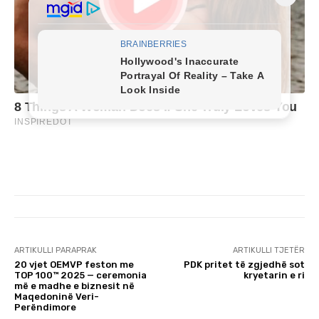
ARTIKULLI PARAPRAK
ARTIKULLI TJETËR
20 vjet OEMVP feston me
PDK pritet të zgjedhë sot
TOP 100™ 2025 — ceremonia
kryetarin e ri
më e madhe e biznesit në
Maqedoninë Veri-
Perëndimore