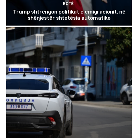
BOTË
Trump shtrëngon politikat e emigracionit, në
shënjestër shtetësia automatike