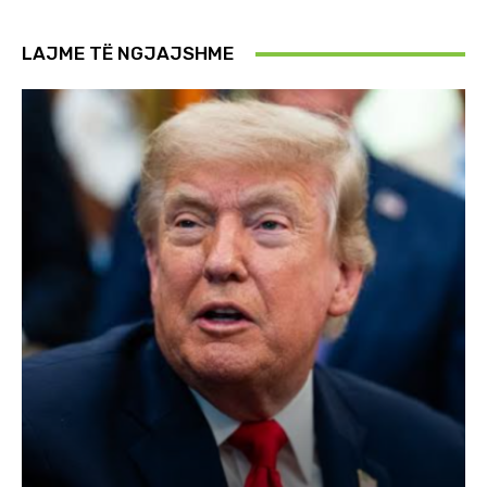
LAJME TË NGJAJSHME