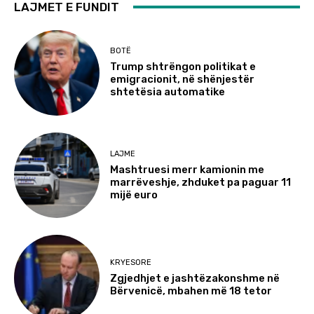
LAJMET E FUNDIT
BOTË
Trump shtrëngon politikat e
emigracionit, në shënjestër
shtetësia automatike
LAJME
Mashtruesi merr kamionin me
marrëveshje, zhduket pa paguar 11
mijë euro
KRYESORE
Zgjedhjet e jashtëzakonshme në
Bërvenicë, mbahen më 18 tetor