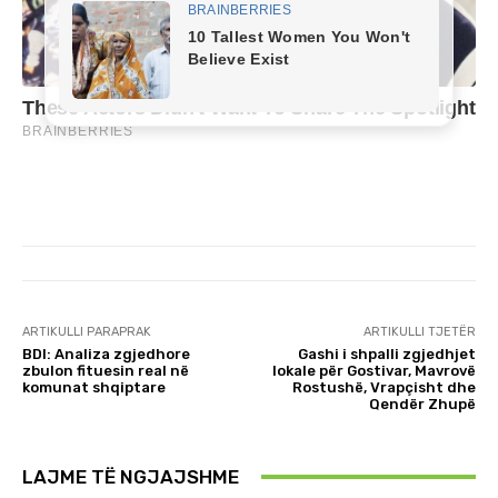
ARTIKULLI PARAPRAK
ARTIKULLI TJETËR
BDI: Analiza zgjedhore
Gashi i shpalli zgjedhjet
zbulon fituesin real në
lokale për Gostivar, Mavrovë
komunat shqiptare
Rostushë, Vrapçisht dhe
Qendër Zhupë
LAJME TË NGJAJSHME