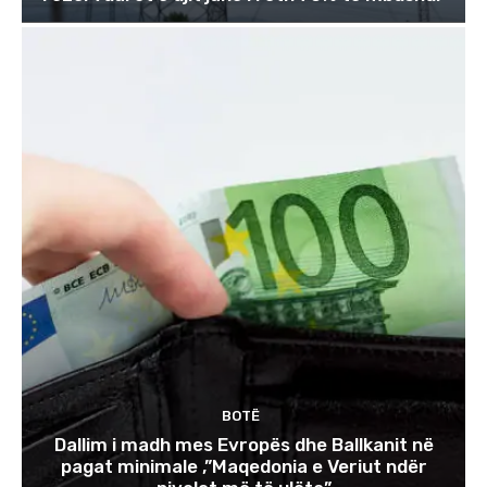
BOTË
Dallim i madh mes Evropës dhe Ballkanit në
pagat minimale ,”Maqedonia e Veriut ndër