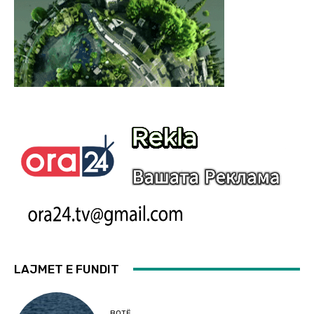
LAJMET E FUNDIT
BOTË