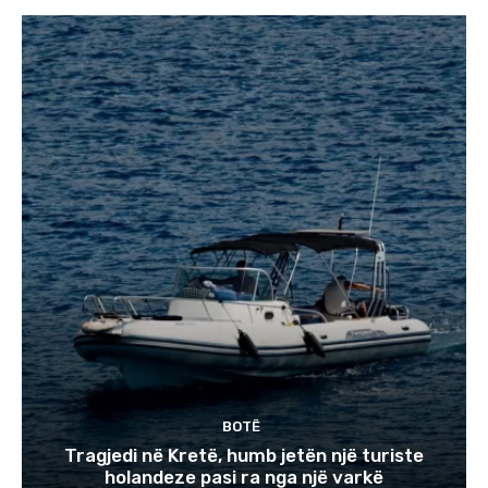
BOTË
Tragjedi në Kretë, humb jetën një turiste
holandeze pasi ra nga një varkë