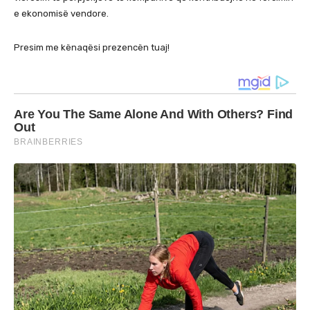
e ekonomisë vendore.
Presim me kënaqësi prezencën tuaj!