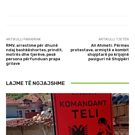
ARTIKULLI PARAPRAK
ARTIKULLI TJETËR
RMV, arrestime për dhunë
Ali Ahmeti: Përmes
ndaj bashkëshortes, prindit,
protestave, armiqtë e kombit
motrës dhe tjerëve, pesë
shqiptarë po krijojnë
persona përfunduan prapa
pasiguri në Shqipëri
grilave
LAJME TË NGJAJSHME