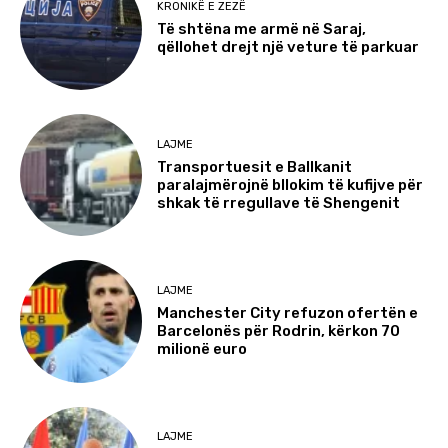
KRONIKË E ZEZË
Të shtëna me armë në Saraj,
qëllohet drejt një veture të parkuar
LAJME
Transportuesit e Ballkanit
paralajmërojnë bllokim të kufijve për
shkak të rregullave të Shengenit
LAJME
Manchester City refuzon ofertën e
Barcelonës për Rodrin, kërkon 70
milionë euro
LAJME