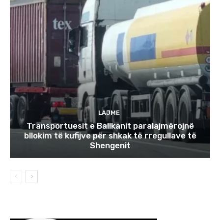
LAJME
Transportuesit e Ballkanit paralajmërojnë
bllokim të kufijve për shkak të rregullave të
Shengenit