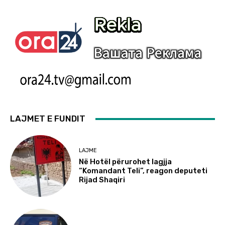
LAJMET E FUNDIT
LAJME
Në Hotël përurohet lagjja
“Komandant Teli”, reagon deputeti
Rijad Shaqiri