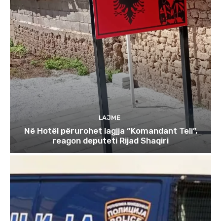
LAJME
Në Hotël përurohet lagjja “Komandant Teli”,
reagon deputeti Rijad Shaqiri